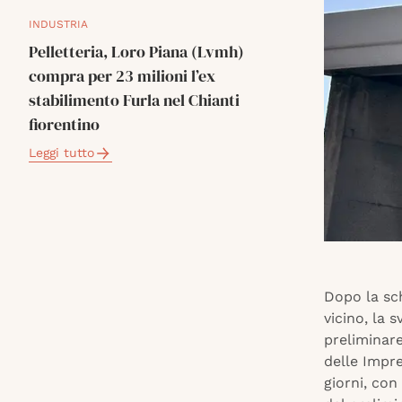
INDUSTRIA
Pelletteria, Loro Piana (Lvmh)
compra per 23 milioni l’ex
stabilimento Furla nel Chianti
fiorentino
Leggi tutto
Dopo la sch
vicino, la 
preliminar
delle Impre
giorni, con