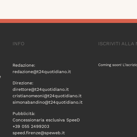
INFO
ISCRIVITI ALL
Redazione:
Coming soon! L'iscrizi
redazione@t24quotidiano.it
e
Direzione:
direttore@t24quotidiano.it
cristianomeoni@t24quotidiano.it
simonabandino@t24quotidiano.it
Pubblicità:
Concessionaria esclusiva SpeeD
+39 055 2499203
speed.firenze@speweb.it