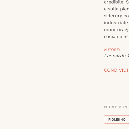
credibile. 
e sulla pien
siderurgico
industrial
monitoragg
sociali e le 
AUTORE:
Leonardo T
CONDIVIDI
POTREBBE IN
PIOMBINO