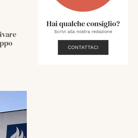
Hai qualche consiglio?
Scrivi alla nostra redazione
rivare
uppo
CONTATTACI