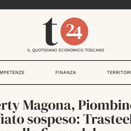
IL QUOTIDIANO ECONOMICO TOSCANO
OMPETENZE
FINANZA
TERRITOR
erty Magona, Piombin
fiato sospeso: Trastee