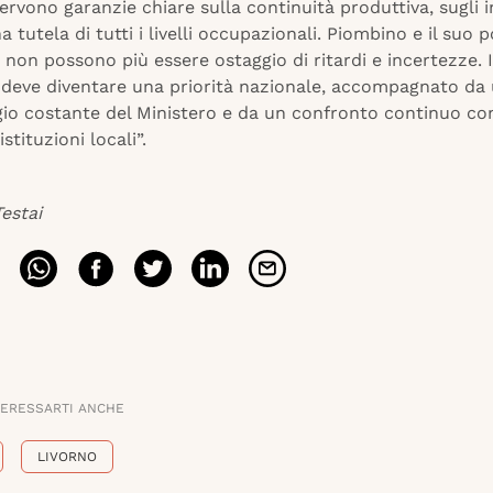
Servono garanzie chiare sulla continuità produttiva, sugli 
a tutela di tutti i livelli occupazionali. Piombino e il suo 
 non possono più essere ostaggio di ritardi e incertezze. Il
e deve diventare una priorità nazionale, accompagnato da
io costante del Ministero e da un confronto continuo con
istituzioni locali”.
estai
TERESSARTI ANCHE
LIVORNO