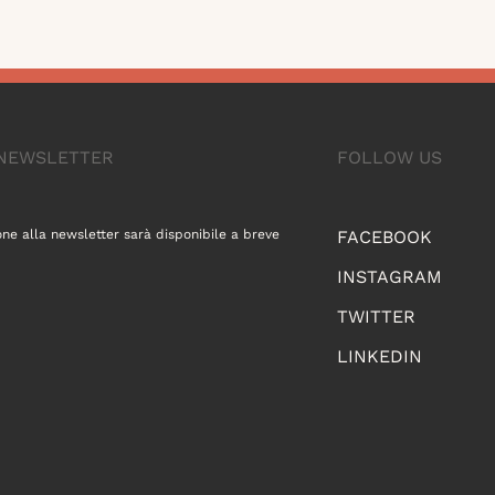
A NEWSLETTER
FOLLOW US
one alla newsletter sarà disponibile a breve
FACEBOOK
INSTAGRAM
TWITTER
LINKEDIN