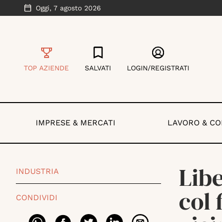
Oggi,
7 agosto 2026
TOP AZIENDE
SALVATI
LOGIN/REGISTRATI
IMPRESE & MERCATI
LAVORO & C
Lib
INDUSTRIA
col 
CONDIVIDI