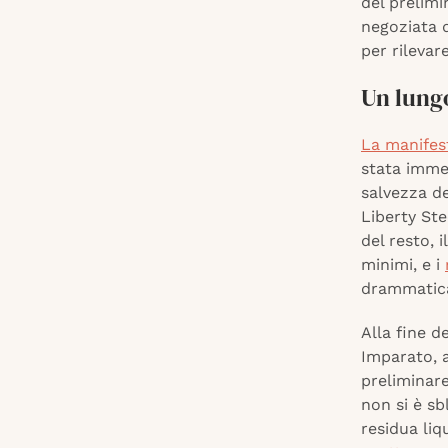
del prelim
negoziata d
per rilevar
Un lungo
La manifes
stata immed
salvezza de
Liberty Ste
del resto, 
minimi, e i
drammatica
Alla fine d
Imparato, a
preliminar
non si è sb
residua li