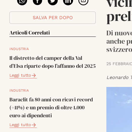
vici
pre
SALVA PER DOPO
Di nuovo
Articoli Correlati
anche pr
svizzero
INDUSTRIA
Il distretto del camper della Val
25 FEBBRAI
d’Elsa riparte dopo l’affanno del 2025
Leggi tutto
Leonardo T
INDUSTRIA
Baraclit fa 80 anni con ricavi record
(+11%) e un premio di oltre 1.000
euro ai dipendenti
Leggi tutto