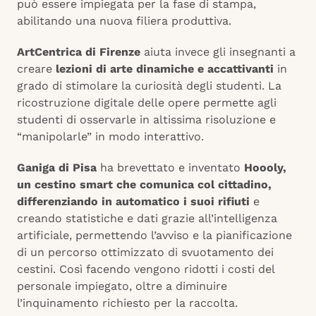
può essere impiegata per la fase di stampa,
abilitando una nuova filiera produttiva.
ArtCentrica di Firenze
aiuta invece gli insegnanti a
creare
lezioni di arte dinamiche e accattivanti
in
grado di stimolare la curiosità degli studenti. La
ricostruzione digitale delle opere permette agli
studenti di osservarle in altissima risoluzione e
“manipolarle” in modo interattivo.
Ganiga di Pisa
ha brevettato e inventato
Hoooly,
un cestino smart che comunica col cittadino,
differenziando in automatico i suoi rifiuti
e
creando statistiche e dati grazie all’intelligenza
artificiale, permettendo l’avviso e la pianificazione
di un percorso ottimizzato di svuotamento dei
cestini. Così facendo vengono ridotti i costi del
personale impiegato, oltre a diminuire
l’inquinamento richiesto per la raccolta.