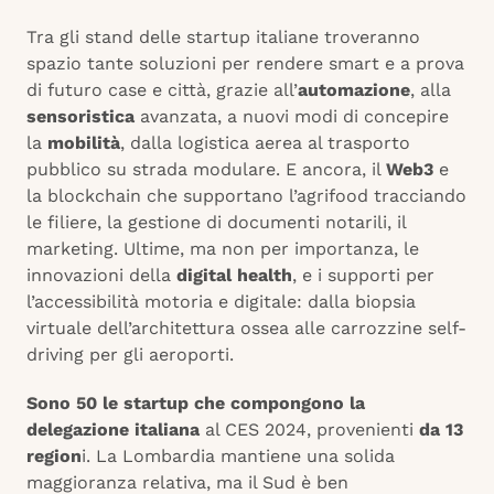
Tra gli stand delle startup italiane troveranno
spazio tante soluzioni per rendere smart e a prova
di futuro case e città, grazie all’
automazione
, alla
sensoristica
avanzata, a nuovi modi di concepire
la
mobilità
, dalla logistica aerea al trasporto
pubblico su strada modulare. E ancora, il
Web3
e
la blockchain che supportano l’agrifood tracciando
le filiere, la gestione di documenti notarili, il
marketing. Ultime, ma non per importanza, le
innovazioni della
digital health
, e i supporti per
l’accessibilità motoria e digitale: dalla biopsia
virtuale dell’architettura ossea alle carrozzine self-
driving per gli aeroporti.
Sono 50 le startup che compongono la
delegazione italiana
al CES 2024, provenienti
da 13
region
i. La Lombardia mantiene una solida
maggioranza relativa, ma il Sud è ben