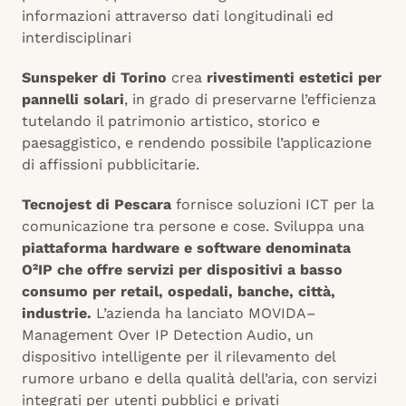
informazioni attraverso dati longitudinali ed
interdisciplinari
Sunspeker di Torino
crea
rivestimenti estetici per
pannelli solari
, in grado di preservarne l’efficienza
tutelando il patrimonio artistico, storico e
paesaggistico, e rendendo possibile l’applicazione
di affissioni pubblicitarie.
Tecnojest di Pescara
fornisce soluzioni ICT per la
comunicazione tra persone e cose. Sviluppa una
piattaforma hardware e software denominata
O²IP che offre servizi per dispositivi a basso
consumo per retail, ospedali, banche, città,
industrie.
L’azienda ha lanciato MOVIDA–
Management Over IP Detection Audio, un
dispositivo intelligente per il rilevamento del
rumore urbano e della qualità dell’aria, con servizi
integrati per utenti pubblici e privati