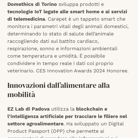
Domethics di Torino
sviluppa prodotti e
tecnologie IoT legate alle smart home e ai servizi
di telemedicina
. Carəpet è un tappeto smart che
monitora i parametri vitali degli animali domestici,
determinando lo stato di salute dell’animale
raccogliendo dati sul battito cardiaco,
respirazione, sonno e informazioni ambientali
come temperatura e umidità. È possibile
condividere in tempo reale i dati col proprio
veterinario. CES Innovation Awards 2024 Honoree.
Innovazioni dall’alimentare alla
mobilità
EZ Lab di Padova
utilizza la
blockchain e
l’intelligenza artificiale per tracciare le filiere nel
settore agroalimentare
. Ha sviluppato un Digital
Product Passport (DPP) che permette ai