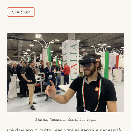
STARTUP
Startup italiane al Ces di Las Vegas
C’è davvero di tutto. Per ogni esigenza e necessità.