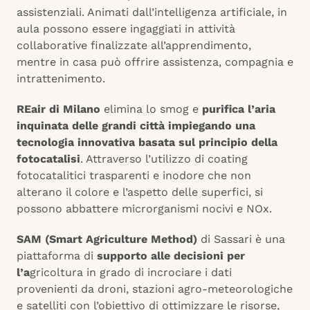
assistenziali. Animati dall’intelligenza artificiale, in
aula possono essere ingaggiati in attività
collaborative finalizzate all’apprendimento,
mentre in casa può offrire assistenza, compagnia e
intrattenimento.
REair di Milano
elimina lo smog e
purifica l’aria
inquinata delle grandi città impiegando una
tecnologia innovativa basata sul principio della
fotocatalisi
. Attraverso l’utilizzo di coating
fotocatalitici trasparenti e inodore che non
alterano il colore e l’aspetto delle superfici, si
possono abbattere microrganismi nocivi e NOx.
SAM (Smart Agriculture Method)
di Sassari è una
piattaforma di
supporto alle decisioni per
l’a
gricoltura in grado di incrociare i dati
provenienti da droni, stazioni agro-meteorologiche
e satelliti con l’obiettivo di ottimizzare le risorse,