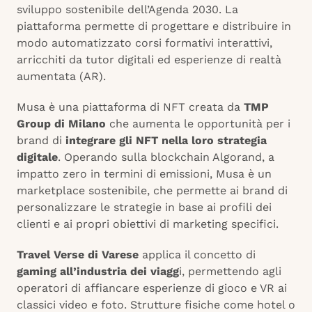
sviluppo sostenibile dell’Agenda 2030. La
piattaforma permette di progettare e distribuire in
modo automatizzato corsi formativi interattivi,
arricchiti da tutor digitali ed esperienze di realtà
aumentata (AR).
Musa è una piattaforma di NFT creata da
TMP
Group di Milano
che aumenta le opportunità per i
brand di
integrare gli NFT nella loro strategia
digitale
. Operando sulla blockchain Algorand, a
impatto zero in termini di emissioni, Musa è un
marketplace sostenibile, che permette ai brand di
personalizzare le strategie in base ai profili dei
clienti e ai propri obiettivi di marketing specifici.
Travel Verse di Varese
applica il concetto di
gaming all’industria dei viagg
i, permettendo agli
operatori di affiancare esperienze di gioco e VR ai
classici video e foto. Strutture fisiche come hotel o