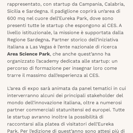
rappresentato, con startup da Campania, Calabria,
Sicilia e Sardegna. Il padiglione coprirà un’area di
600 mq nel cuore dell’Eureka Park, dove sono
presenti tutte le startup che espongono al CES. A
livello istituzionale, la missione è supportata dalla
Regione Sardegna
.
Partner storico dell’iniziativa
italiana a Las Vegas è l’ente nazionale di ricerca
Area Science Park
, che anche quest’anno ha
organizzato l’academy dedicata alle startup: un
percorso di formazione per insegnar loro come
trarre il massimo dall’esperienza al CES.
L’area di expo sarà animata da panel tematici in cui
interverranno alcuni dei principali stakeholder del
mondo dell’innovazione italiana, oltre a numerosi
partner commerciali statunitensi ed europei. Tutte
le startup avranno inoltre la possibilità di
raccontarsi alla platea di visitatori dell’Eureka
Park. Per l’edizione di quest’anno sono attesi più di