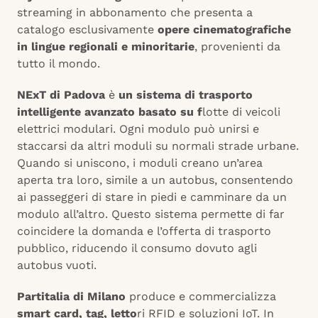
streaming in abbonamento che presenta a
catalogo esclusivamente
opere cinematografiche
in lingue regionali e minoritarie
, provenienti da
tutto il mondo.
NExT di Padova
è
un sistema di trasporto
intelligente avanzato basato su f
lotte di veicoli
elettrici modulari. Ogni modulo può unirsi e
staccarsi da altri moduli su normali strade urbane.
Quando si uniscono, i moduli creano un’area
aperta tra loro, simile a un autobus, consentendo
ai passeggeri di stare in piedi e camminare da un
modulo all’altro. Questo sistema permette di far
coincidere la domanda e l’offerta di trasporto
pubblico, riducendo il consumo dovuto agli
autobus vuoti.
Partitalia di Milano
produce e commercializza
smart card, tag, letto
ri RFID e soluzioni IoT. In