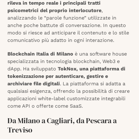
rileva in tempo reale i principali tratti
psicometrici del proprio interlocutore
,
analizzando le “parole funzione” utilizzate in
anche poche battute di conversazione. In questo
modo si riesce ad anticipare il contenuto e lo stile
comunicativo più adatto in ogni interazione.
Blockchain Italia di Milano
è una software house
specializzata in tecnologia blockchain, Web3 e
dApp. Ha sviluppato
TokNox, una piattaforma di
tokenizzazione per autenticare, gestire e
archiviare file digitali
. La piattaforma si adatta a
qualsiasi esigenza, offrendo la possibilità di creare
applicazioni white-label customizzate integrabili
come API o offerte come SaaS.
Da Milano a Cagliari, da Pescara a
Treviso