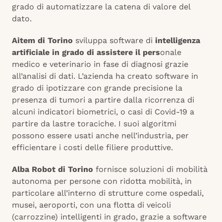
grado di automatizzare la catena di valore del
dato.
Aitem di Torino
sviluppa software di
intelligenza
artificiale in grado di assistere il pers
onale
medico e veterinario in fase di diagnosi grazie
all’analisi di dati. L’azienda ha creato software in
grado di ipotizzare con grande precisione la
presenza di tumori a partire dalla ricorrenza di
alcuni indicatori biometrici, o casi di Covid-19 a
partire da lastre toraciche. I suoi algoritmi
possono essere usati anche nell’industria, per
efficientare i costi delle filiere produttive.
Alba Robot di Torino
fornisce soluzioni di mobilità
autonoma per persone con ridotta mobilità, in
particolare all’interno di strutture come ospedali,
musei, aeroporti, con una flotta di veicoli
(carrozzine) intelligenti in grado, grazie a software