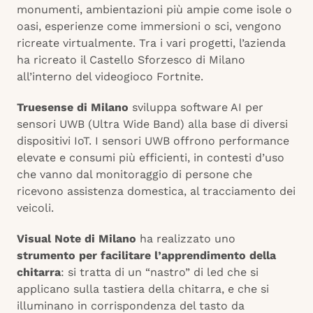
monumenti, ambientazioni più ampie come isole o
oasi, esperienze come immersioni o sci, vengono
ricreate virtualmente. Tra i vari progetti, l’azienda
ha ricreato il Castello Sforzesco di Milano
all’interno del videogioco Fortnite.
Truesense di Milano
sviluppa software AI per
sensori UWB (Ultra Wide Band) alla base di diversi
dispositivi IoT. I sensori UWB offrono performance
elevate e consumi più efficienti, in contesti d’uso
che vanno dal monitoraggio di persone che
ricevono assistenza domestica, al tracciamento dei
veicoli.
Visual Note di Milano
ha realizzato uno
strumento per facilitare l’apprendimento della
chitarra
: si tratta di un “nastro” di led che si
applicano sulla tastiera della chitarra, e che si
illuminano in corrispondenza del tasto da