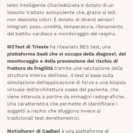
letto intelligente Charlie&Greta è dotato di un
tessuto trattato autopulente che, grazie ai led,
non deposita odori. È dotato di diversi sensori
integrati: peso, umidità, temperatura, rilevamento
del battito cardiaco e monitoraggio del respiro.
M2Test di Trieste
ha rilasciato BES test, una
piattaforma SaaS che si occupa della diagnosi, del
monitoraggio e della prevenzione del rischio di
frattura da fragilità
tramite una valutazione della
struttura interna dell’osso. Il test si basa sulla
simulazione dell’applicazione di forze a una biopsia
virtuale dell’architettura ossea del paziente, che
viene ottenuta a partire da immagini radiografiche.
Una caratteristica che permette di identificare i
soggetti a rischio che sfuggono invece ai
tradizionali test densitometrici.
MyCulture+ di Cagliari
è una piattaforma di