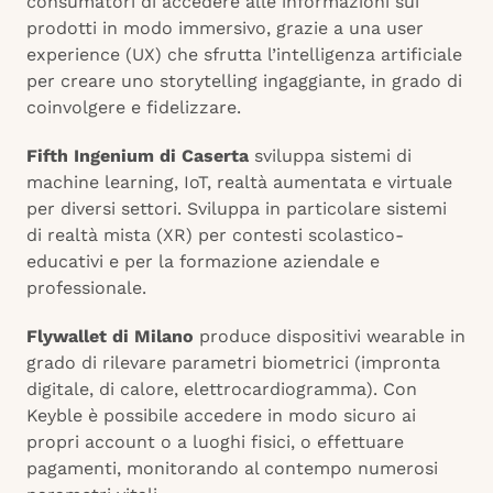
consumatori di accedere alle informazioni sui
prodotti in modo immersivo, grazie a una user
experience (UX) che sfrutta l’intelligenza artificiale
per creare uno storytelling ingaggiante, in grado di
coinvolgere e fidelizzare.
Fifth Ingenium di Caserta
sviluppa sistemi di
machine learning, IoT, realtà aumentata e virtuale
per diversi settori. Sviluppa in particolare sistemi
di realtà mista (XR) per contesti scolastico-
educativi e per la formazione aziendale e
professionale.
Flywallet di Milano
produce dispositivi wearable in
grado di rilevare parametri biometrici (impronta
digitale, di calore, elettrocardiogramma). Con
Keyble è possibile accedere in modo sicuro ai
propri account o a luoghi fisici, o effettuare
pagamenti, monitorando al contempo numerosi