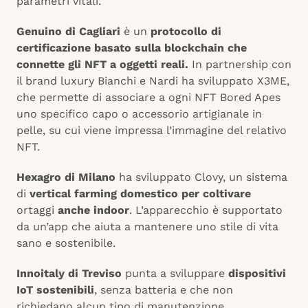
parametri vitali.
Genuino di Cagliari
è un
protocollo di
certificazione basato sulla blockchain che
connette gli NFT a oggetti reali.
In partnership con
il brand luxury Bianchi e Nardi ha sviluppato X3ME,
che permette di associare a ogni NFT Bored Apes
uno specifico capo o accessorio artigianale in
pelle, su cui viene impressa l’immagine del relativo
NFT.
Hexagro di Milano
ha sviluppato Clovy, un sistema
di
vertical farming domestico per coltivare
ortaggi
anche indoor
. L’apparecchio è supportato
da un’app che aiuta a mantenere uno stile di vita
sano e sostenibile.
Innoitaly di Treviso
punta a sviluppare
dispositivi
IoT sostenibili
, senza batteria e che non
richiedano alcun tipo di manutenzione.