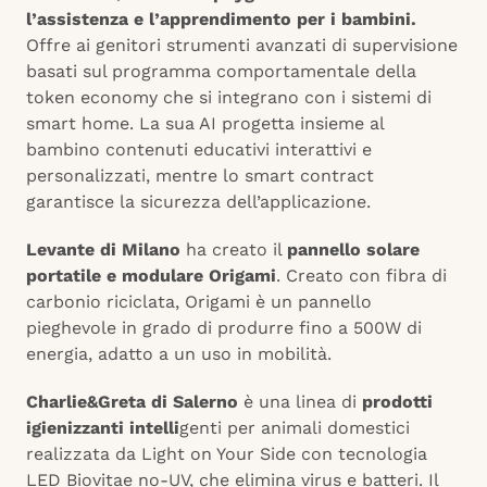
l’assistenza e l’apprendimento per i bambini.
Offre ai genitori strumenti avanzati di supervisione
basati sul programma comportamentale della
token economy che si integrano con i sistemi di
smart home. La sua AI progetta insieme al
bambino contenuti educativi interattivi e
personalizzati, mentre lo smart contract
garantisce la sicurezza dell’applicazione.
Levante di Milano
ha creato il
pannello solare
portatile e modulare Origami
. Creato con fibra di
carbonio riciclata, Origami è un pannello
pieghevole in grado di produrre fino a 500W di
energia, adatto a un uso in mobilità.
Charlie&Greta di Salerno
è una linea di
prodotti
igienizzanti intelli
genti per animali domestici
realizzata da Light on Your Side con tecnologia
LED Biovitae no-UV, che elimina virus e batteri. Il