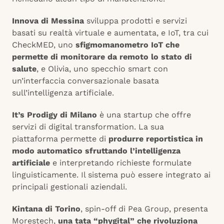
Innova di Messina
sviluppa prodotti e servizi
basati su realtà virtuale e aumentata, e IoT, tra cui
CheckMED, uno
sfigmomanometro IoT che
permette di monitorare da remoto lo stato di
salute
, e Olivia, uno specchio smart con
un’interfaccia conversazionale basata
sull’intelligenza artificiale.
It’s Prodigy di Milano
è una startup che offre
servizi di digital transformation. La sua
piattaforma permette di
produrre reportistica in
modo automatico sfruttando l’intelligenza
artificiale
e interpretando richieste formulate
linguisticamente. Il sistema può essere integrato ai
principali gestionali aziendali.
Kintana di Torino
, spin-off di Pea Group, presenta
Morestech,
una tata “phygital” che rivoluziona