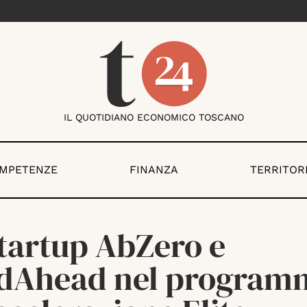
IL QUOTIDIANO ECONOMICO TOSCANO
OMPETENZE
FINANZA
TERRITOR
startup AbZero e
dAhead nel program