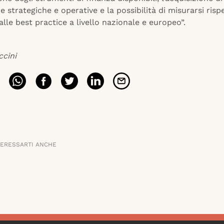
strategiche e operative e la possibilità di misurarsi rispe
lle best practice a livello nazionale e europeo”.
ccini
TERESSARTI ANCHE