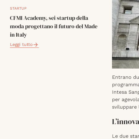
STARTUP
CFMI Academy, sei startup della
moda progettano il futuro del Made
in Italy
Leggi tutto
Entrano due
programma 
Intesa Sanp
per agevola
sviluppare 
L’innova
Le due star