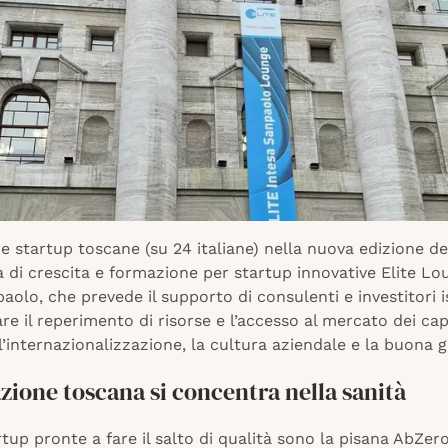
 startup toscane (su 24 italiane) nella nuova edizione de
di crescita e formazione per startup innovative Elite Lo
aolo, che prevede il supporto di consulenti e investitori i
re il reperimento di risorse e l’accesso al mercato dei capi
l’internazionalizzazione, la cultura aziendale e la buona 
zione toscana si concentra nella sanità
tup pronte a fare il salto di qualità sono la pisana AbZer