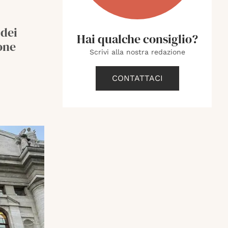
 dei
Hai qualche consiglio?
one
Scrivi alla nostra redazione
CONTATTACI