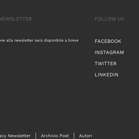
A NEWSLETTER
FOLLOW US
one alla newsletter sarà disponibile a breve
FACEBOOK
INSTAGRAM
TWITTER
LINKEDIN
acy Newsletter
Archivio Post
Autori