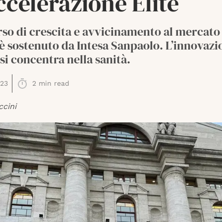
ccelerazione Elite
rso di crescita e avvicinamento al mercato
 è sostenuto da Intesa Sanpaolo. L’innovazi
si concentra nella sanità.
023
2
min read
ccini