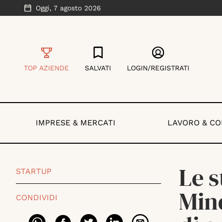
Oggi,
7 agosto 2026
TOP AZIENDE
SALVATI
LOGIN/REGISTRATI
IMPRESE & MERCATI
LAVORO & C
Le 
STARTUP
Min
CONDIVIDI