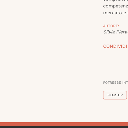
competenze 
mercato e a
AUTORE:
Silvia Piera
CONDIVIDI
POTREBBE IN
STARTUP