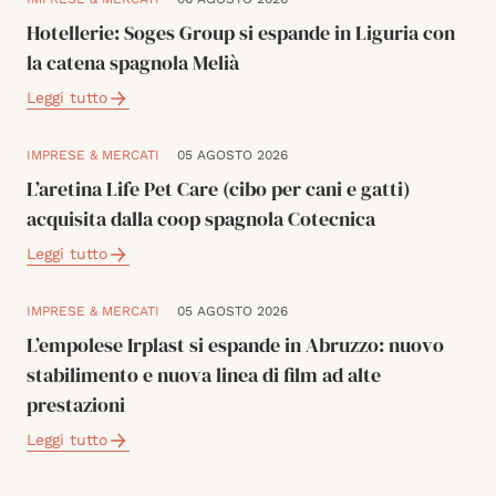
Hotellerie: Soges Group si espande in Liguria con
la catena spagnola Melià
Leggi tutto
IMPRESE & MERCATI
05 AGOSTO 2026
L’aretina Life Pet Care (cibo per cani e gatti)
acquisita dalla coop spagnola Cotecnica
Leggi tutto
IMPRESE & MERCATI
05 AGOSTO 2026
L’empolese Irplast si espande in Abruzzo: nuovo
stabilimento e nuova linea di film ad alte
prestazioni
Leggi tutto