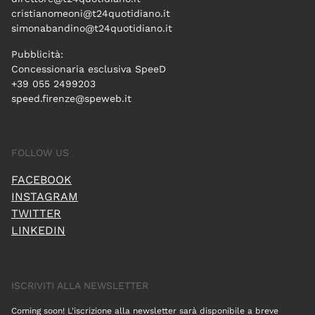
cristianomeoni@t24quotidiano.it
simonabandino@t24quotidiano.it
Pubblicità:
Concessionaria esclusiva SpeeD
+39 055 2499203
speed.firenze@speweb.it
FOLLOW US
FACEBOOK
INSTAGRAM
TWITTER
LINKEDIN
ISCRIVITI ALLA NEWSLETTER
Coming soon! L'iscrizione alla newsletter sarà disponibile a breve