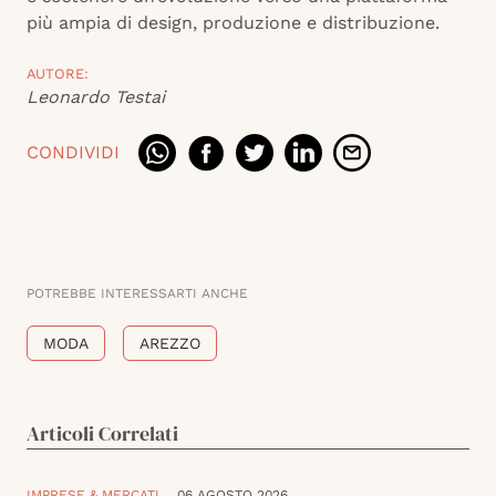
più ampia di design, produzione e distribuzione.
AUTORE:
Leonardo Testai
CONDIVIDI
POTREBBE INTERESSARTI ANCHE
MODA
AREZZO
Articoli Correlati
IMPRESE & MERCATI
06 AGOSTO 2026