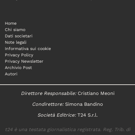
Home
Chi siamo
Dati societari
Note legali
Informativa sui cookie
Privacy Policy
Privacy Newsletter
Archivio Post
Autori
Direttore Responsabile:
Cristiano Meoni
Condirettore:
Simona Bandino
Società Editrice:
T24 S.r.l.
t24 è una testata giornalistica registrata. Reg. Trib. di