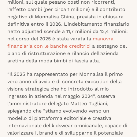
milioni, sul quale pesano costi non ricorrenti,
l’effetto cambi (per circa 1 milione) e il contributo
negativo di Monnalisa China, prevista in chiusura
definitiva entro il 2026. L’indebitamento finanziario
netto adjusted scende a 11,7 milioni da 12,4 milioni:
nel corso del 2025 è stata varata la
manovra
finanziaria con le banche creditrici
a sostegno del
piano di ristrutturazione e rilancio dell’azienda
aretina della moda bimbi di fascia alta.
“Il 2025 ha rappresentato per Monnalisa il primo
vero anno di avvio e di concreta execution della
visione strategica che ho introdotto al mio
ingresso in azienda nel maggio 2024”, osserva
l’amministratore delegato Matteo Tugliani,
spiegando che “stiamo evolvendo verso un
modello di piattaforma editoriale e creativa
internazionale del kidswear omnicanale, capace di
valorizzare il brand e di svilupparne il potenziale