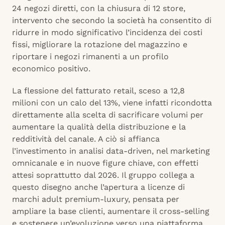
24 negozi diretti, con la chiusura di 12 store,
intervento che secondo la società ha consentito di
ridurre in modo significativo l’incidenza dei costi
fissi, migliorare la rotazione del magazzino e
riportare i negozi rimanenti a un profilo
economico positivo.
La flessione del fatturato retail, sceso a 12,8
milioni con un calo del 13%, viene infatti ricondotta
direttamente alla scelta di sacrificare volumi per
aumentare la qualità della distribuzione e la
redditività del canale. A ciò si affianca
l’investimento in analisi data-driven, nel marketing
omnicanale e in nuove figure chiave, con effetti
attesi soprattutto dal 2026. Il gruppo collega a
questo disegno anche l’apertura a licenze di
marchi adult premium-luxury, pensata per
ampliare la base clienti, aumentare il cross-selling
e sostenere un’evoluzione verso una piattaforma