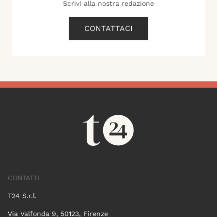
Scrivi alla nostra redazione
CONTATTACI
CONTATTI
T24 S.r.l.
Via Valfonda 9, 50123, Firenze