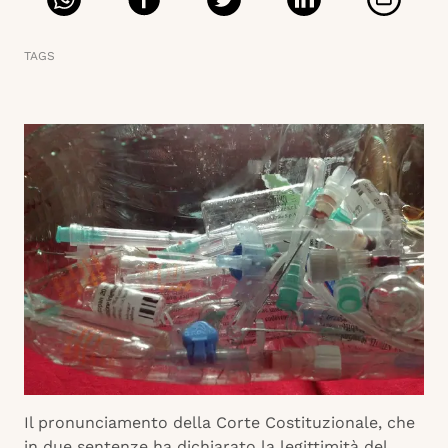
TAGS
Il pronunciamento della Corte Costituzionale, che
in due sentenze ha dichiarato la legittimità del