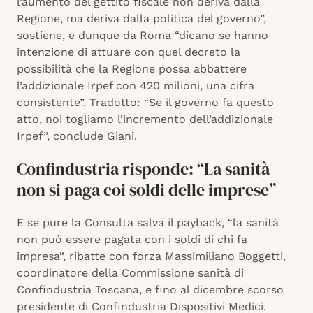
l’aumento del gettito fiscale non deriva dalla
Regione, ma deriva dalla politica del governo”,
sostiene, e dunque da Roma “dicano se hanno
intenzione di attuare con quel decreto la
possibilità che la Regione possa abbattere
l’addizionale Irpef con 420 milioni, una cifra
consistente”. Tradotto: “Se il governo fa questo
atto, noi togliamo l’incremento dell’addizionale
Irpef”, conclude Giani.
Confindustria risponde: “La sanità
non si paga coi soldi delle imprese”
E se pure la Consulta salva il payback, “la sanità
non può essere pagata con i soldi di chi fa
impresa”, ribatte con forza Massimiliano Boggetti,
coordinatore della Commissione sanità di
Confindustria Toscana, e fino al dicembre scorso
presidente di Confindustria Dispositivi Medici.