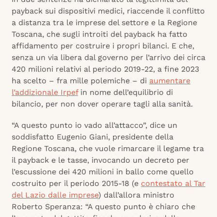
payback sui dispositivi medici, riaccende il conflitto
a distanza tra le imprese del settore e la Regione
Toscana, che sugli introiti del payback ha fatto
affidamento per costruire i propri bilanci. E che,
senza un via libera dal governo per l’arrivo dei circa
420 milioni relativi al periodo 2019-22, a fine 2023
ha scelto – fra mille polemiche – di
aumentare
l’addizionale Irpef
in nome dell’equilibrio di
bilancio, per non dover operare tagli alla sanità.
“A questo punto io vado all’attacco”, dice un
soddisfatto Eugenio Giani, presidente della
Regione Toscana, che vuole rimarcare il legame tra
il payback e le tasse, invocando un decreto per
l’escussione dei 420 milioni in ballo come quello
costruito per il periodo 2015-18 (e
contestato al Tar
del Lazio dalle imprese
) dall’allora ministro
Roberto Speranza: “A questo punto è chiaro che