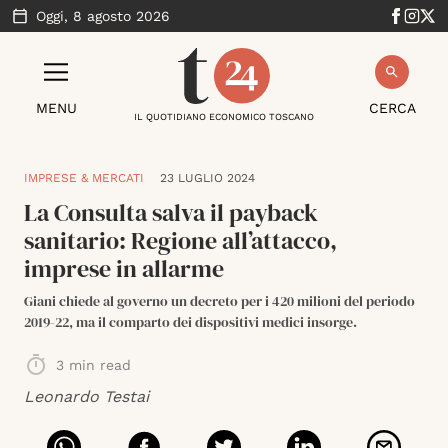
Oggi,
8 agosto 2026
MENU
CERCA
IL QUOTIDIANO ECONOMICO TOSCANO
IMPRESE & MERCATI
23 LUGLIO 2024
La Consulta salva il payback
sanitario: Regione all’attacco,
imprese in allarme
Giani chiede al governo un decreto per i 420 milioni del periodo
2019-22, ma il comparto dei dispositivi medici insorge.
3
min read
Leonardo Testai