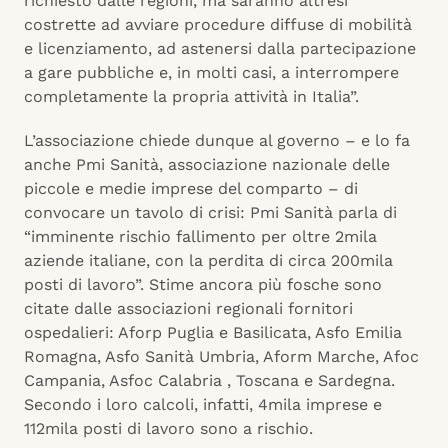
richiesto dalle regioni, ma saranno altresì
costrette ad avviare procedure diffuse di mobilità
e licenziamento, ad astenersi dalla partecipazione
a gare pubbliche e, in molti casi, a interrompere
completamente la propria attività in Italia”.
L’associazione chiede dunque al governo – e lo fa
anche Pmi Sanità, associazione nazionale delle
piccole e medie imprese del comparto – di
convocare un tavolo di crisi: Pmi Sanità parla di
“imminente rischio fallimento per oltre 2mila
aziende italiane, con la perdita di circa 200mila
posti di lavoro”. Stime ancora più fosche sono
citate dalle associazioni regionali fornitori
ospedalieri: Aforp Puglia e Basilicata, Asfo Emilia
Romagna, Asfo Sanità Umbria, Aform Marche, Afoc
Campania, Asfoc Calabria , Toscana e Sardegna.
Secondo i loro calcoli, infatti, 4mila imprese e
112mila posti di lavoro sono a rischio.