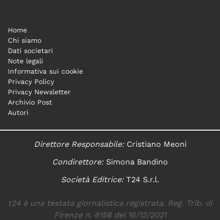
Home
Chi siamo
Dati societari
Note legali
Informativa sui cookie
Privacy Policy
Privacy Newsletter
Archivio Post
Autori
Direttore Responsabile:
Cristiano Meoni
Condirettore:
Simona Bandino
Società Editrice:
T24 S.r.l.
t24 è una testata giornalistica registrata. Reg. Trib. di
Firenze n. 6158 del 16/12/2021