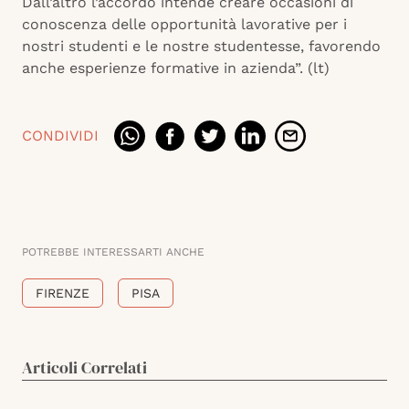
Dall’altro l’accordo intende creare occasioni di
conoscenza delle opportunità lavorative per i
nostri studenti e le nostre studentesse, favorendo
anche esperienze formative in azienda”. (lt)
CONDIVIDI
POTREBBE INTERESSARTI ANCHE
FIRENZE
PISA
Articoli Correlati