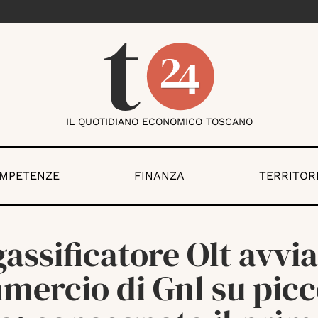
IL QUOTIDIANO ECONOMICO TOSCANO
OMPETENZE
FINANZA
TERRITOR
igassificatore Olt avvia
mercio di Gnl su picc