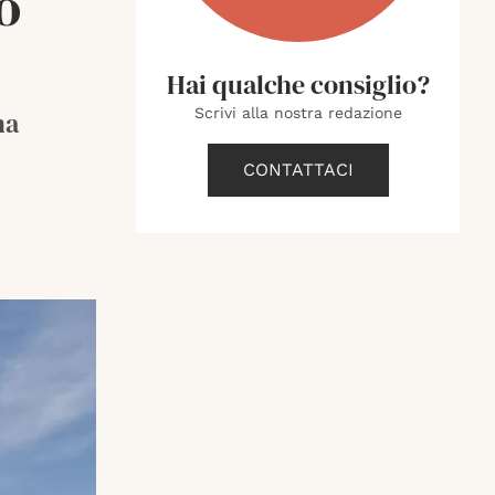
o
Hai qualche consiglio?
Scrivi alla nostra redazione
na
CONTATTACI