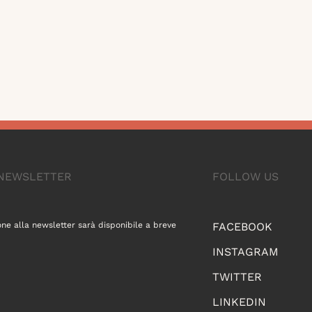
A NEWSLETTER
FOLLOW US
one alla newsletter sarà disponibile a breve
FACEBOOK
INSTAGRAM
TWITTER
LINKEDIN