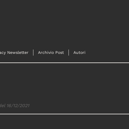
acy Newsletter
Archivio Post
Autori
del 16/12/2021