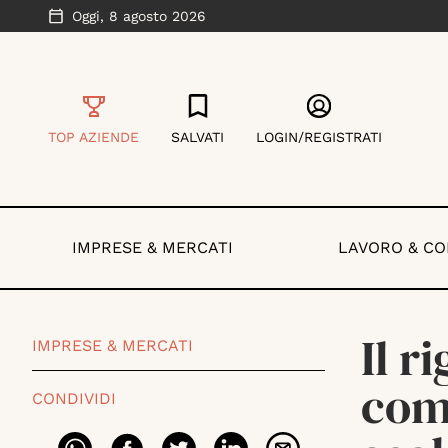
Oggi,
8 agosto 2026
TOP AZIENDE
SALVATI
LOGIN/REGISTRATI
IMPRESE & MERCATI
LAVORO & C
Il r
IMPRESE & MERCATI
com
CONDIVIDI