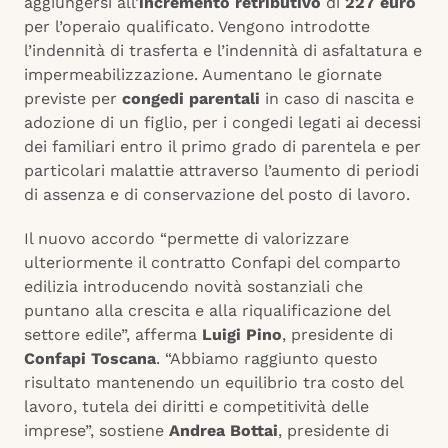
aggiungersi all’
incremento retributivo
di
227 euro
per l’operaio qualificato. Vengono introdotte
l’indennità di trasferta e l’indennità di asfaltatura e
impermeabilizzazione. Aumentano le giornate
previste per
congedi parentali
in caso di nascita e
adozione di un figlio, per i congedi legati ai decessi
dei familiari entro il primo grado di parentela e per
particolari malattie attraverso l’aumento di periodi
di assenza e di conservazione del posto di lavoro.
Il nuovo accordo “permette di valorizzare
ulteriormente il contratto Confapi del comparto
edilizia introducendo novità sostanziali che
puntano alla crescita e alla riqualificazione del
settore edile”, afferma
Luigi Pino
, presidente di
Confapi Toscana
. “Abbiamo raggiunto questo
risultato mantenendo un equilibrio tra costo del
lavoro, tutela dei diritti e competitività delle
imprese”, sostiene
Andrea Bottai
, presidente di