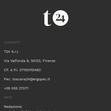
CONTATTI
T24 S.r.l.
Via Valfonda 9, 50123, Firenze
CF. e P.I. 07100110480
Pec:
toscana24@ergopec.it
+39 055 27071
INFO
Redazione: