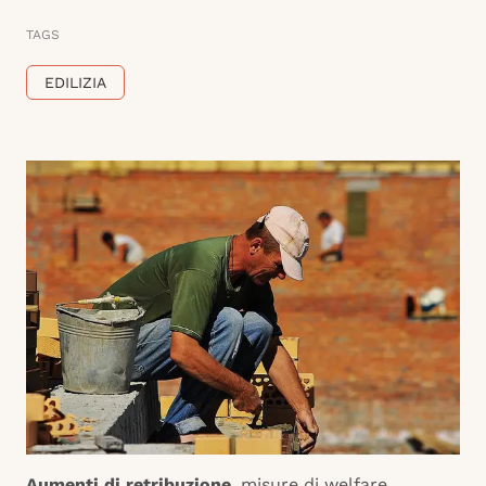
TAGS
EDILIZIA
Aumenti di retribuzione
, misure di welfare,