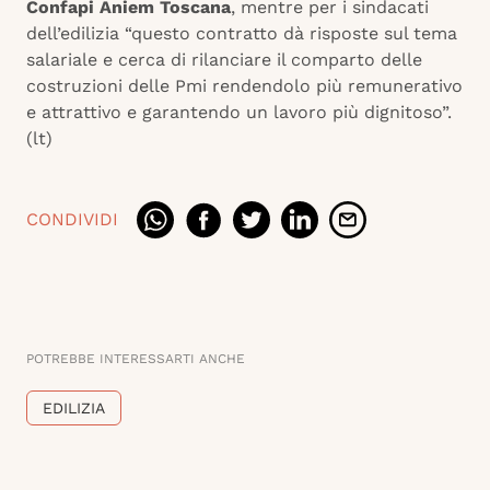
Confapi Aniem Toscana
, mentre per i sindacati
dell’edilizia “questo contratto dà risposte sul tema
salariale e cerca di rilanciare il comparto delle
costruzioni delle Pmi rendendolo più remunerativo
e attrattivo e garantendo un lavoro più dignitoso”.
(lt)
CONDIVIDI
POTREBBE INTERESSARTI ANCHE
EDILIZIA