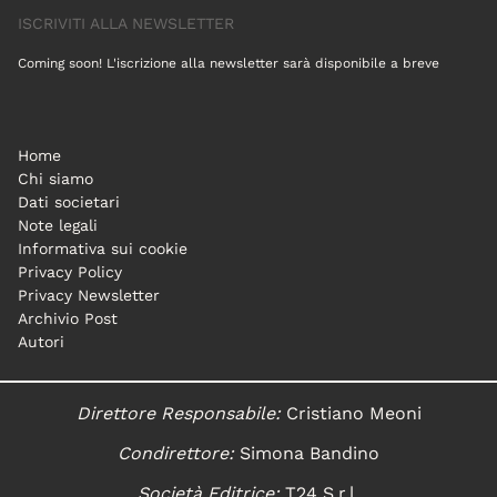
ISCRIVITI ALLA NEWSLETTER
Coming soon! L'iscrizione alla newsletter sarà disponibile a breve
Home
Chi siamo
Dati societari
Note legali
Informativa sui cookie
Privacy Policy
Privacy Newsletter
Archivio Post
Autori
Direttore Responsabile:
Cristiano Meoni
Condirettore:
Simona Bandino
Società Editrice:
T24 S.r.l.