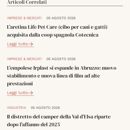
Articoli Correlati
IMPRESE & MERCATI
05 AGOSTO 2026
L’aretina Life Pet Care (cibo per cani e gatti)
acquisita dalla coop spagnola Cotecnica
Leggi tutto
IMPRESE & MERCATI
05 AGOSTO 2026
L’empolese Irplast si espande in Abruzzo: nuovo
stabilimento e nuova linea di film ad alte
prestazioni
Leggi tutto
INDUSTRIA
05 AGOSTO 2026
Il distretto del camper della Val d’Elsa riparte
dopo l’affanno del 2025