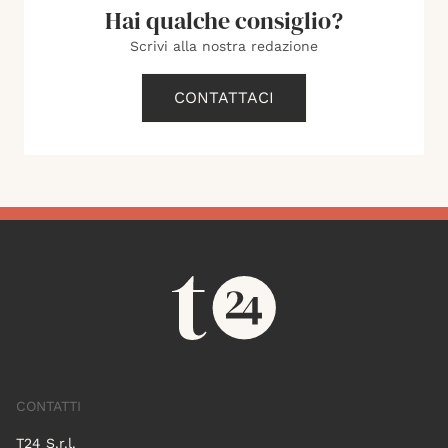
Hai qualche consiglio?
Scrivi alla nostra redazione
CONTATTACI
CONTATTI
T24 S.r.l.