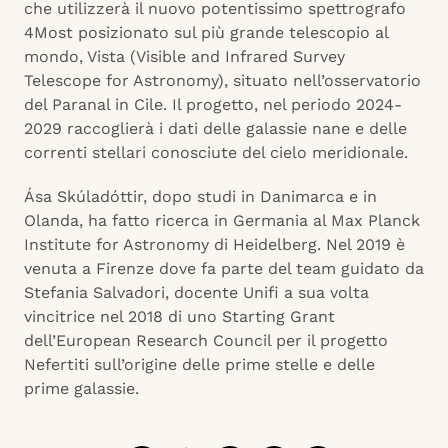
che utilizzerà il nuovo potentissimo spettrografo
4Most posizionato sul più grande telescopio al
mondo, Vista (Visible and Infrared Survey
Telescope for Astronomy), situato nell’osservatorio
del Paranal in Cile. Il progetto, nel periodo 2024-
2029 raccoglierà i dati delle galassie nane e delle
correnti stellari conosciute del cielo meridionale.
Ása Skúladóttir, dopo studi in Danimarca e in
Olanda, ha fatto ricerca in Germania al Max Planck
Institute for Astronomy di Heidelberg. Nel 2019 è
venuta a Firenze dove fa parte del team guidato da
Stefania Salvadori, docente Unifi a sua volta
vincitrice nel 2018 di uno Starting Grant
dell’European Research Council per il progetto
Nefertiti sull’origine delle prime stelle e delle
prime galassie.