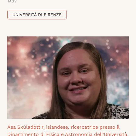
TAGS
UNIVERSITÀ DI FIRENZE
Ása Skúladóttir, islandese, ricercatrice presso il
Dipartimento di Fisica e Astronomia dell’Università