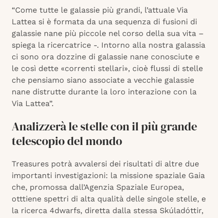
“Come tutte le galassie più grandi, l’attuale Via
Lattea si è formata da una sequenza di fusioni di
galassie nane più piccole nel corso della sua vita –
spiega la ricercatrice -. Intorno alla nostra galassia
ci sono ora dozzine di galassie nane conosciute e
le così dette «correnti stellari», cioè flussi di stelle
che pensiamo siano associate a vecchie galassie
nane distrutte durante la loro interazione con la
Via Lattea”.
Analizzerà le stelle con il più grande
telescopio del mondo
Treasures potrà avvalersi dei risultati di altre due
importanti investigazioni: la missione spaziale Gaia
che, promossa dall’Agenzia Spaziale Europea,
otttiene spettri di alta qualità delle singole stelle, e
la ricerca 4dwarfs, diretta dalla stessa Skúladóttir,