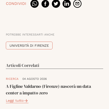
CONDIVIDI
POTREBBE INTERESSARTI ANCHE
UNIVERSITÀ DI FIRENZE
Articoli Correlati
RICERCA
04 AGOSTO 2026
A Figline Valdarno (Firenze) nascerà un data
center a impatto zero
Leggi tutto