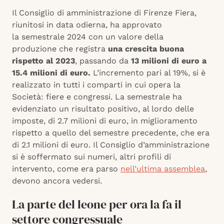
Il Consiglio di amministrazione di Firenze Fiera,
riunitosi in data odierna, ha approvato
la semestrale 2024 con un valore della
produzione che registra
una crescita buona
rispetto al 2023
, passando da
13 milioni di euro a
15.4 milioni di euro.
L’incremento pari al 19%, si è
realizzato in tutti i comparti in cui opera la
Società: fiere e congressi. La semestrale ha
evidenziato un risultato positivo, al lordo delle
imposte, di 2.7 milioni di euro, in miglioramento
rispetto a quello del semestre precedente, che era
di 2.1 milioni di euro. Il Consiglio d’amministrazione
si è soffermato sui numeri, altri profili di
intervento, come era parso
nell’ultima assemblea
,
devono ancora vedersi.
La parte del leone per ora la fa il
settore congressuale