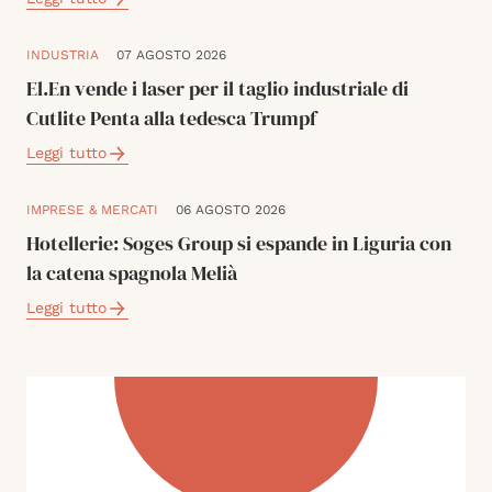
INDUSTRIA
07 AGOSTO 2026
El.En vende i laser per il taglio industriale di
Cutlite Penta alla tedesca Trumpf
Leggi tutto
IMPRESE & MERCATI
06 AGOSTO 2026
Hotellerie: Soges Group si espande in Liguria con
la catena spagnola Melià
Leggi tutto