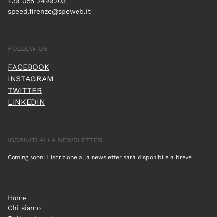
+39 055 2499203
speed.firenze@speweb.it
FOLLOW US
FACEBOOK
INSTAGRAM
TWITTER
LINKEDIN
ISCRIVITI ALLA NEWSLETTER
Coming soon! L'iscrizione alla newsletter sarà disponibile a breve
Home
Chi siamo