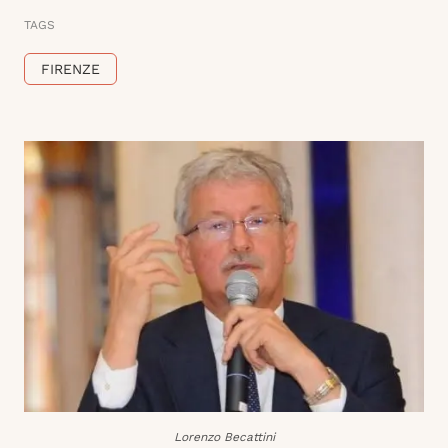
TAGS
FIRENZE
Lorenzo Becattini