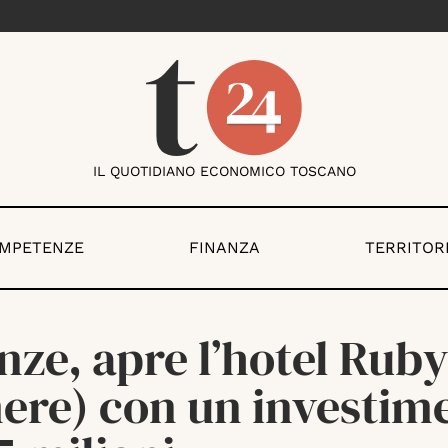
IL QUOTIDIANO ECONOMICO TOSCANO
OMPETENZE
FINANZA
TERRITOR
nze, apre l’hotel Ruby
ere) con un investim