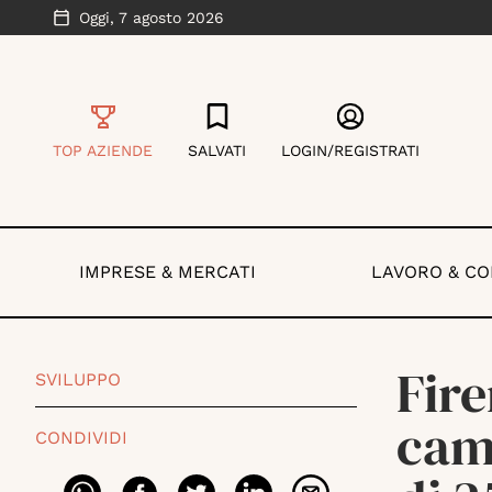
Oggi,
7 agosto 2026
TOP AZIENDE
SALVATI
LOGIN/REGISTRATI
IMPRESE & MERCATI
LAVORO & C
Fire
SVILUPPO
cam
CONDIVIDI