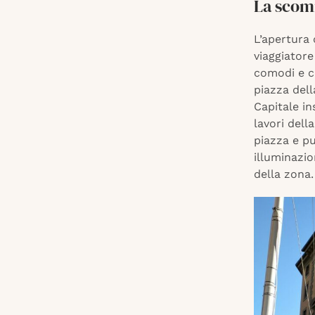
La scomm
L’apertura 
viaggiatore
comodi e ca
piazza dell
Capitale in
lavori dell
piazza e pu
illuminazio
della zona.