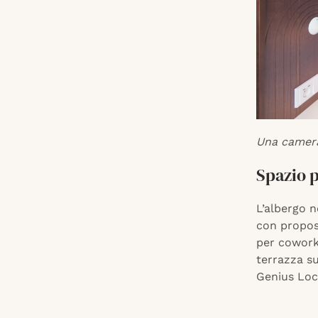
Una camera
Spazio p
L’albergo n
con propos
per cowork
terrazza su
Genius Loci