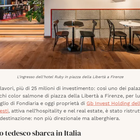
L'ingresso dell'hotel Ruby in piazza della Libertà a Firenze
 lavori, più di 25 milioni di investimento: così uno dei pala
chi color salmone di piazza della Libertà a Firenze, per 
glio di Fondiaria e oggi proprietà di
Gb Invest Holding dell
esti
, attiva nell’hospitality e nel real estate, è stato ristr
destinazione: non più direzionale ma alberghiera.
o tedesco sbarca in Italia