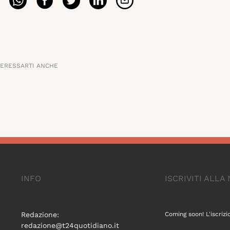
TERESSARTI ANCHE
INFO
ISCRIVITI ALL
Redazione:
Coming soon! L'iscrizi
redazione@t24quotidiano.it