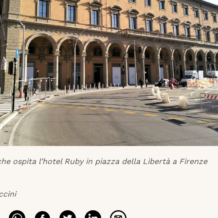
che ospita l’hotel Ruby in piazza della Libertà a Firenze
ccini