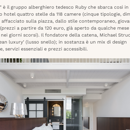
o” è il gruppo alberghiero tedesco Ruby che sbarca così in I
 hotel quattro stelle da 118 camere (cinque tipologie, di
 affacciato sulla piazza, dallo stile contemporaneo, giova
(prezzi a partire da 120 euro, già aperto da qualche mes
nei giorni scorsi). Il fondatore della catena, Michael Struc
lean luxury’ (lusso snello); in sostanza è un mix di design
, servizi essenziali e prezzi accessibili.