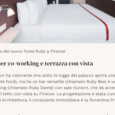
 del nuovo hotel Ruby a Firenze
er co-working e terrazza con vista
on ha ristorante (ma sotto le logge del palazzo aprirà un
te food), ma ha un bar versatile (chiamato Ruby Bea) e u
ing (chiamato Ruby Dante) con sale riunioni, che dà acce
l tetto con vista su Firenze. La progettazione è stata cur
 Architettura, il consulente immobiliare è la fiorentina P