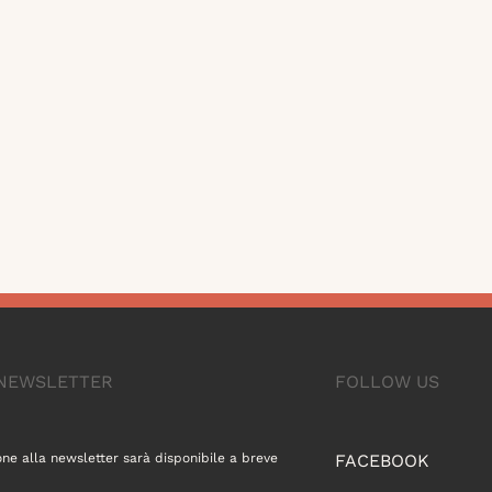
A NEWSLETTER
FOLLOW US
one alla newsletter sarà disponibile a breve
FACEBOOK