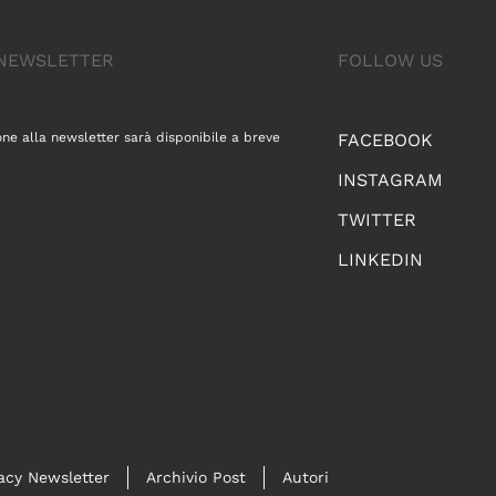
A NEWSLETTER
FOLLOW US
one alla newsletter sarà disponibile a breve
FACEBOOK
INSTAGRAM
TWITTER
LINKEDIN
acy Newsletter
Archivio Post
Autori