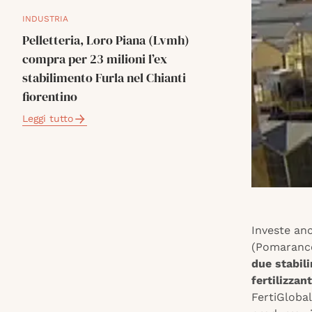
INDUSTRIA
Pelletteria, Loro Piana (Lvmh)
compra per 23 milioni l’ex
stabilimento Furla nel Chianti
fiorentino
Leggi tutto
Investe anc
(Pomarance,
due stabili
fertilizzan
FertiGlobal