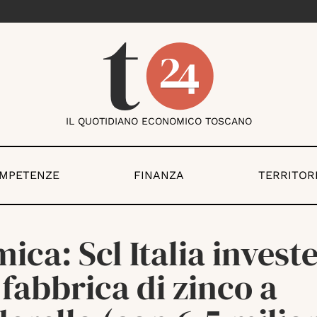
IL QUOTIDIANO ECONOMICO TOSCANO
OMPETENZE
FINANZA
TERRITOR
ica: Scl Italia investe
fabbrica di zinco a