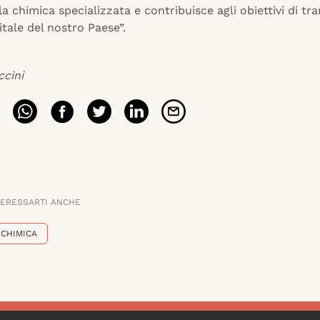
la chimica specializzata e contribuisce agli obiettivi di tr
itale del nostro Paese”.
ccini
TERESSARTI ANCHE
CHIMICA