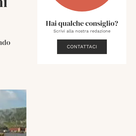
ni
Hai qualche consiglio?
Scrivi alla nostra redazione
ando
CONTATTACI