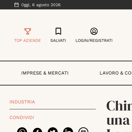
Oggi,
6 agosto 2026
TOP AZIENDE
SALVATI
LOGIN/REGISTRATI
IMPRESE & MERCATI
LAVORO & C
Chim
INDUSTRIA
una 
CONDIVIDI