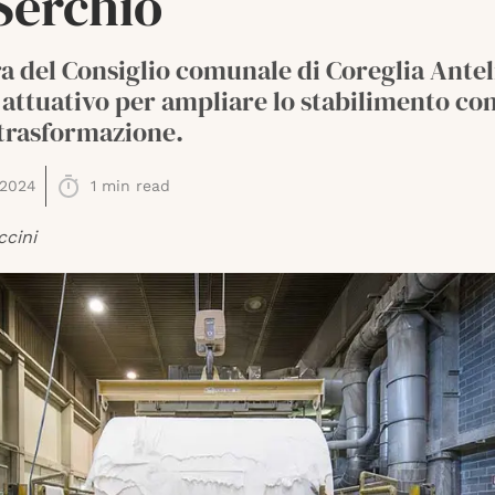
Serchio
ra del Consiglio comunale di Coreglia Ante
 attuativo per ampliare lo stabilimento con
 trasformazione.
 2024
1
min read
ccini