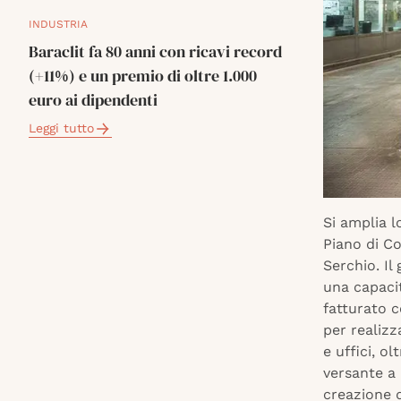
INDUSTRIA
Baraclit fa 80 anni con ricavi record
(+11%) e un premio di oltre 1.000
euro ai dipendenti
Leggi tutto
Si amplia l
Piano di Co
Serchio. Il
una capacit
fatturato c
per realiz
e uffici, o
versante a 
creazione d