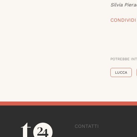
Silvia Piera
CONDIVIDI
POTREBBE IN
LUCCA
CONTATTI