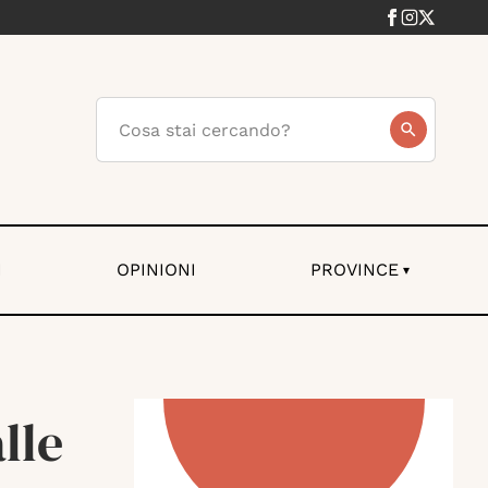
I
OPINIONI
PROVINCE
▾
lle