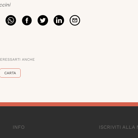
ccini
TERESSARTI ANCHE
CARTA
INFO
ISCRIVITI ALL