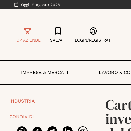
Oggi,
9 agosto 2026
TOP AZIENDE
SALVATI
LOGIN/REGISTRATI
IMPRESE & MERCATI
LAVORO & C
Car
INDUSTRIA
inve
CONDIVIDI