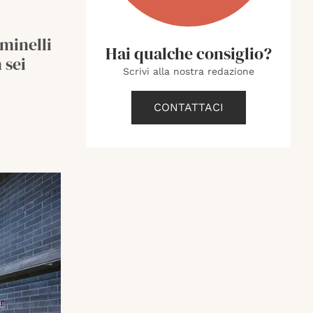
lminelli
Hai qualche consiglio?
 sei
Scrivi alla nostra redazione
CONTATTACI