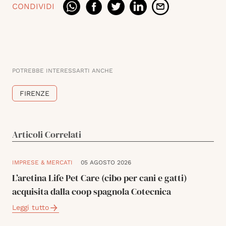
CONDIVIDI
POTREBBE INTERESSARTI ANCHE
FIRENZE
Articoli Correlati
IMPRESE & MERCATI
05 AGOSTO 2026
L’aretina Life Pet Care (cibo per cani e gatti)
acquisita dalla coop spagnola Cotecnica
Leggi tutto