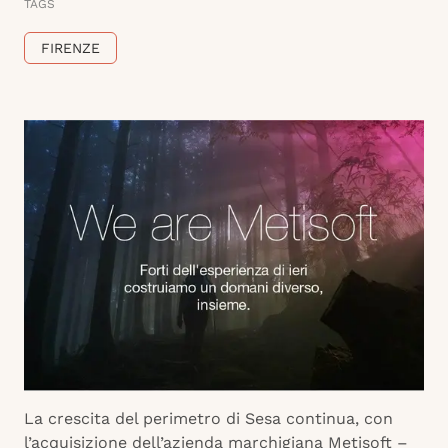
TAGS
FIRENZE
La crescita del perimetro di Sesa continua, con
l’acquisizione dell’azienda marchigiana Metisoft –