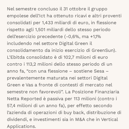
Nel semestre concluso il 31 ottobre il gruppo
empolese dell’Ict ha ottenuto ricavi e altri proventi
consolidati per 1,433 miliardi di euro, in flessione
rispetto agli 1,501 miliardi dello stesso periodo
dell’esercizio precedente (-0,6%, ma +1,1%
includendo nel settore Digital Green il
consolidamento da inizio esercizio di GreenSun).
L’Ebitda consolidato è di 102,7 milioni di euro
contro i 113,2 milioni dello stesso periodo di un
anno fa, “con una flessione – sostiene Sesa –
prevalentemente maturata nei settori Digital
Green e Vas a fronte di contesti di mercato nel
semestre non favorevoli”. La Posizione Finanziaria
Netta Reported è passiva per 113 milioni (contro i
57,4 milioni di un anno fa), per effetto secondo
l’azienda di operazioni di buy back, distribuzione di
dividendi, e investimenti sia in M&A che in Vertical
Applications.