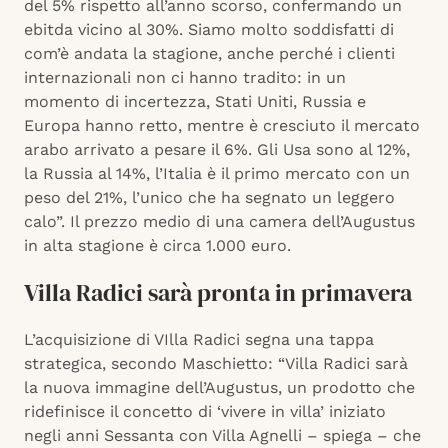
del 5% rispetto all’anno scorso, confermando un
ebitda vicino al 30%. Siamo molto soddisfatti di
com’è andata la stagione, anche perché i clienti
internazionali non ci hanno tradito: in un
momento di incertezza, Stati Uniti, Russia e
Europa hanno retto, mentre è cresciuto il mercato
arabo arrivato a pesare il 6%. Gli Usa sono al 12%,
la Russia al 14%, l’Italia è il primo mercato con un
peso del 21%, l’unico che ha segnato un leggero
calo”. Il prezzo medio di una camera dell’Augustus
in alta stagione è circa 1.000 euro.
Villa Radici sarà pronta in primavera
L’acquisizione di VIlla Radici segna una tappa
strategica, secondo Maschietto: “Villa Radici sarà
la nuova immagine dell’Augustus, un prodotto che
ridefinisce il concetto di ‘vivere in villa’ iniziato
negli anni Sessanta con Villa Agnelli – spiega – che