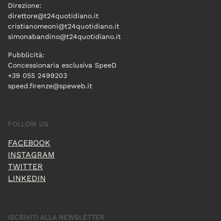
Direzione:
direttore@t24quotidiano.it
cristianomeoni@t24quotidiano.it
simonabandino@t24quotidiano.it
Pubblicità:
Concessionaria esclusiva SpeeD
+39 055 2499203
speed.firenze@speweb.it
FOLLOW US
FACEBOOK
INSTAGRAM
TWITTER
LINKEDIN
ISCRIVITI ALLA NEWSLETTER