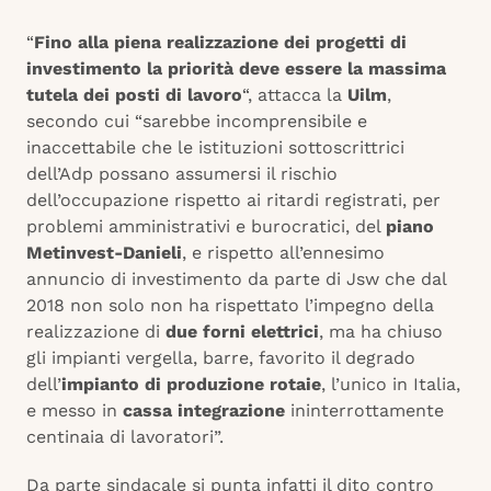
“
Fino alla piena realizzazione dei progetti di
investimento la priorità deve essere la massima
tutela dei posti di lavoro
“, attacca la
Uilm
,
secondo cui “sarebbe incomprensibile e
inaccettabile che le istituzioni sottoscrittrici
dell’Adp possano assumersi il rischio
dell’occupazione rispetto ai ritardi registrati, per
problemi amministrativi e burocratici, del
piano
Metinvest-Danieli
, e rispetto all’ennesimo
annuncio di investimento da parte di Jsw che dal
2018 non solo non ha rispettato l’impegno della
realizzazione di
due forni elettrici
, ma ha chiuso
gli impianti vergella, barre, favorito il degrado
dell’
impianto di produzione rotaie
, l’unico in Italia,
e messo in
cassa integrazione
ininterrottamente
centinaia di lavoratori”.
Da parte sindacale si punta infatti il dito contro