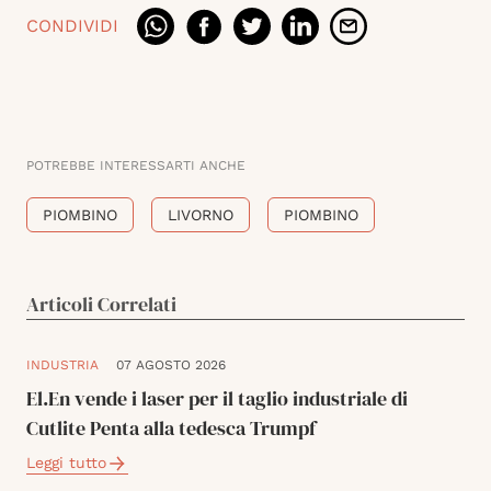
CONDIVIDI
POTREBBE INTERESSARTI ANCHE
PIOMBINO
LIVORNO
PIOMBINO
Articoli Correlati
INDUSTRIA
07 AGOSTO 2026
El.En vende i laser per il taglio industriale di
Cutlite Penta alla tedesca Trumpf
Leggi tutto