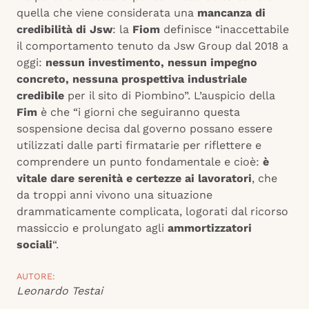
quella che viene considerata una
mancanza di
credibilità di Jsw
: la
Fiom
definisce “inaccettabile
il comportamento tenuto da Jsw Group dal 2018 a
oggi:
nessun investimento, nessun impegno
concreto, nessuna prospettiva industriale
credibile
per il sito di Piombino”. L’auspicio della
Fim
è che “i giorni che seguiranno questa
sospensione decisa dal governo possano essere
utilizzati dalle parti firmatarie per riflettere e
comprendere un punto fondamentale e cioè:
è
vitale dare serenità e certezze ai lavoratori
, che
da troppi anni vivono una situazione
drammaticamente complicata, logorati dal ricorso
massiccio e prolungato agli
ammortizzatori
sociali
“.
AUTORE:
Leonardo Testai