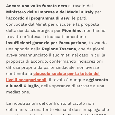
Ancora una volta fumata nera
al tavolo del
Ministero delle Imprese e del Made in Italy
per
l’
accordo di programma di Jsw
: le parti,
convocate dal Mimit per discutere la proposta
dell’azienda siderurgica per
Piombino
, non hanno
trovato un’intesa. I sindacati lamentano
insufficienti garanzie per l’occupazione
, trovando
una sponda nella
Regione Toscana
, che da giorni
aveva preannunciato il suo ‘niet’ nel caso in cui la
proposta di accordo, confermando indiscrezioni
diffuse proprio da parte sindacale, non avesse
contenuto la
clausola sociale per la tutela dei
livelli occupazionali
. Il tavolo è dunque
aggiornato
a lunedì 6 luglio
, nella speranza di arrivare a una
mediazione.
Le ricostruzioni del confronto al tavolo non
collimano: se una fonte vicina al dossier spiega che