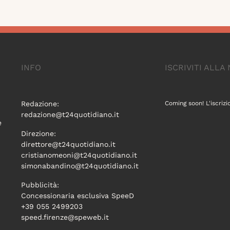
INFO
ISCRIVITI ALL
Redazione:
Coming soon! L'iscrizi
redazione@t24quotidiano.it
e
Direzione:
direttore@t24quotidiano.it
cristianomeoni@t24quotidiano.it
simonabandino@t24quotidiano.it
Pubblicità:
Concessionaria esclusiva SpeeD
+39 055 2499203
speed.firenze@speweb.it