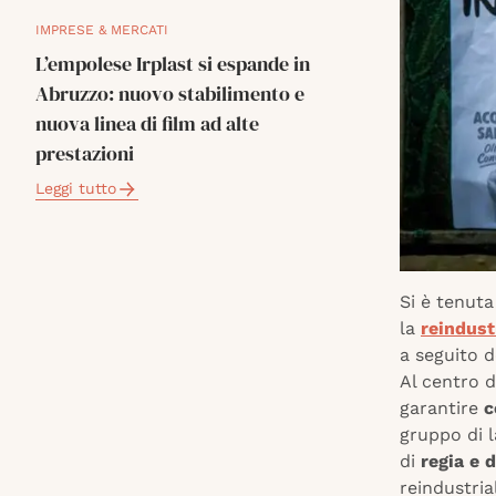
IMPRESE & MERCATI
L’empolese Irplast si espande in
Abruzzo: nuovo stabilimento e
nuova linea di film ad alte
prestazioni
Leggi tutto
Si è tenuta
la
reindust
a seguito 
Al centro d
garantire
c
gruppo di 
di
regia e 
reindustria