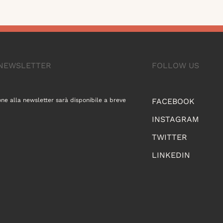
A NEWSLETTER
FOLLOW US
one alla newsletter sarà disponibile a breve
FACEBOOK
INSTAGRAM
TWITTER
LINKEDIN