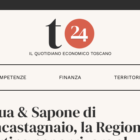
IL QUOTIDIANO ECONOMICO TOSCANO
OMPETENZE
FINANZA
TERRITOR
ua & Sapone di
castagnaio, la Region