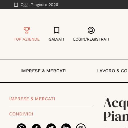
Oggi,
7 agosto 2026
TOP AZIENDE
SALVATI
LOGIN/REGISTRATI
IMPRESE & MERCATI
LAVORO & C
Acq
IMPRESE & MERCATI
Pian
CONDIVIDI