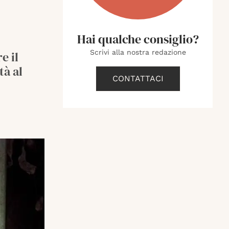
Hai qualche consiglio?
Scrivi alla nostra redazione
e il
tà al
CONTATTACI