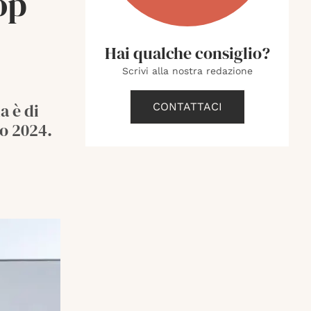
op
Hai qualche consiglio?
Scrivi alla nostra redazione
a è di
CONTATTACI
io 2024.