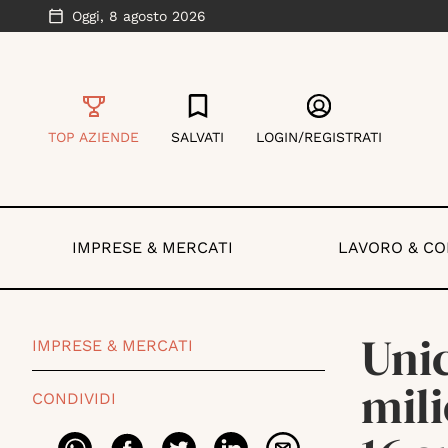
Oggi,
8 agosto 2026
TOP AZIENDE
SALVATI
LOGIN/REGISTRATI
IMPRESE & MERCATI
LAVORO & C
Unic
IMPRESE & MERCATI
mili
CONDIVIDI