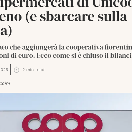
supermercati di Unico
eno (e sbarcare sulla
a)
rato che aggiungerà la cooperativa fiorentin
oni di euro. Ecco come si è chiuso il bilanc
2025
2
min read
ccini