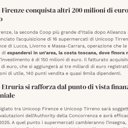
Firenze conquista altri 200 milioni di euro
o
enze, la seconda Coop più grande d’Italia dopo Alleanza 
unciato l’acquisizione di 16 supermercati di Unicoop Tirren
ince di Lucca, Livorno e Massa-Carrara, operazione che le
 di
espandersi in un’area, la costa toscana, dove finora 
L’investimento è di 150 milioni di euro. Il fatturato acquisit
 di euro, che si aggiungerà ai tre miliardi di euro registrat
oni di utile, 140 punti vendita e quasi 9mila dipendenti.
Etruria si rafforza dal punto di vista finan
niale
iglato tra Unicoop Firenze e Unicoop Tirreno sarà soggett
valutazioni dell’Authority della Concorrenza e avrà efficac
025. A quel punto i supermercati cambieranno l’insegna,