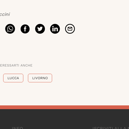
ccini
TERESSARTI ANCHE
LUCCA
LIVORNO
INFO
ISCRIVITI ALL