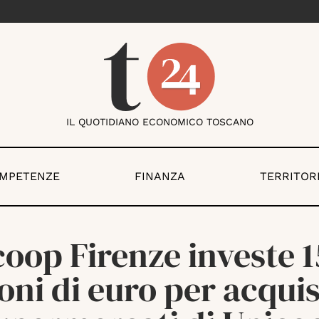
IL QUOTIDIANO ECONOMICO TOSCANO
OMPETENZE
FINANZA
TERRITOR
oop Firenze investe 
oni di euro per acquis