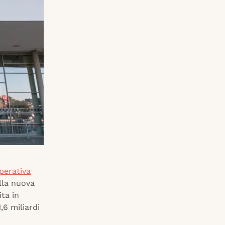
perativa
alla nuova
ta in
,6 miliardi