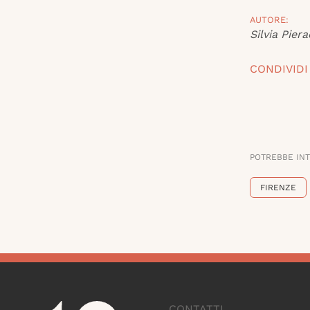
AUTORE:
Silvia Piera
CONDIVIDI
POTREBBE IN
FIRENZE
CONTATTI