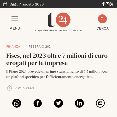
Oggi,
7 agosto 2026
MENU
CERCA
IL QUOTIDIANO ECONOMICO TOSCANO
FINANZA
14 FEBBRAIO 2024
Fises, nel 2023 oltre 7 milioni di euro
erogati per le imprese
Il Piano 2024 prevede un primo stanziamento di 6,5 milioni, con
un plafond specifico per l’efficientamento energetico.
2
min read