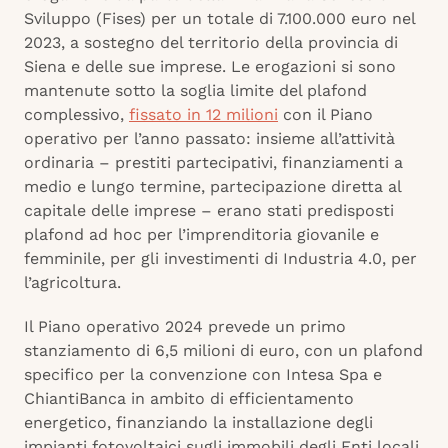
Sviluppo (Fises) per un totale di 7.100.000 euro nel
2023, a sostegno del territorio della provincia di
Siena e delle sue imprese. Le erogazioni si sono
mantenute sotto la soglia limite del plafond
complessivo,
fissato in 12 milioni
con il Piano
operativo per l’anno passato: insieme all’attività
ordinaria – prestiti partecipativi, finanziamenti a
medio e lungo termine, partecipazione diretta al
capitale delle imprese – erano stati predisposti
plafond ad hoc per l’imprenditoria giovanile e
femminile, per gli investimenti di Industria 4.0, per
l’agricoltura.
Il Piano operativo 2024 prevede un primo
stanziamento di 6,5 milioni di euro, con un plafond
specifico per la convenzione con Intesa Spa e
ChiantiBanca in ambito di efficientamento
energetico, finanziando la installazione degli
impianti fotovoltaici sugli immobili degli Enti locali.