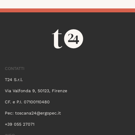
CONTATTI
T24 S.r.l.
Via Valfonda 9, 50123, Firenze
CF. e P.I. 07100110480
Pec:
toscana24@ergopec.it
+39 055 27071