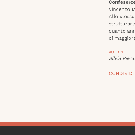
Confeserce
Vincenzo Ma
Allo stesso
strutturare
quanto ann
di maggior
AUTORE:
Silvia Piera
CONDIVIDI