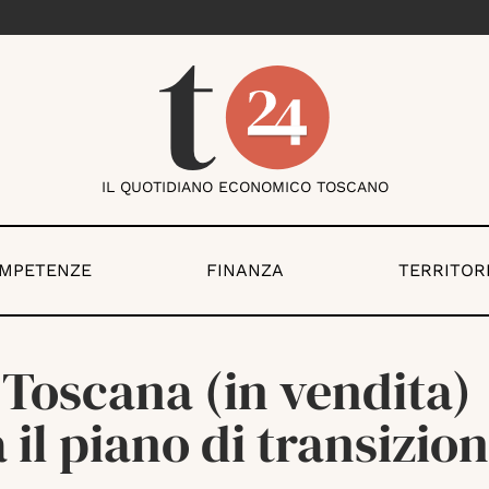
IL QUOTIDIANO ECONOMICO TOSCANO
OMPETENZE
FINANZA
TERRITOR
 Toscana (in vendita)
 il piano di transizio