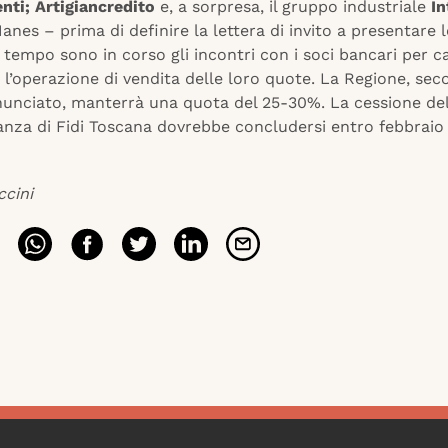
nti; Artigiancredito
e, a sorpresa, il gruppo industriale
I
nes – prima di definire la lettera di invito a presentare l
 tempo sono in corso gli incontri con i soci bancari per 
 l’operazione di vendita delle loro quote. La Regione, se
unciato, manterrà una quota del 25-30%. La cessione de
anza di Fidi Toscana dovrebbe concludersi entro febbraio
ccini