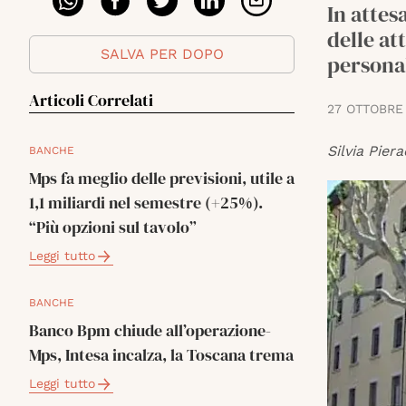
In attes
delle at
SALVA PER DOPO
persona
Articoli Correlati
27 OTTOBRE
Silvia Piera
BANCHE
Mps fa meglio delle previsioni, utile a
1,1 miliardi nel semestre (+25%).
“Più opzioni sul tavolo”
Leggi tutto
BANCHE
Banco Bpm chiude all’operazione-
Mps, Intesa incalza, la Toscana trema
Leggi tutto