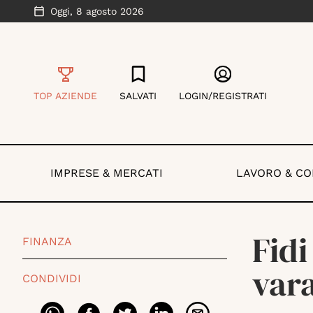
Oggi,
8 agosto 2026
TOP AZIENDE
SALVATI
LOGIN/REGISTRATI
IMPRESE & MERCATI
LAVORO & C
Fidi
FINANZA
vara
CONDIVIDI