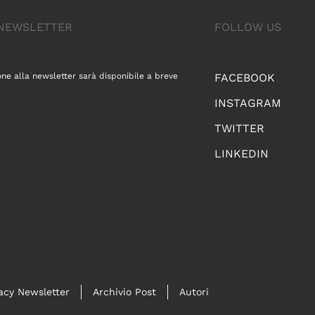
A NEWSLETTER
FOLLOW US
one alla newsletter sarà disponibile a breve
FACEBOOK
INSTAGRAM
TWITTER
LINKEDIN
acy Newsletter
Archivio Post
Autori