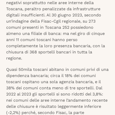
negativi soprattutto nelle aree interne della
Toscana, peraltro penalizzate da infrastrutture
digitali insufficienti. Al 30 giugno 2023, secondo
un’indagine della Fisac-Cgil regionale, su 273
comuni presenti in Toscana 252 possiedono
almeno una filiale di banca: ma nel giro di cinque
anni 11 comuni toscani hanno perso
completamente la loro presenza bancaria, con la
chiusura di 368 sportelli bancari in tutta la
regione.
Quasi 50mila toscani abitano in comuni privi di una
dipendenza bancaria; circa il 18% dei comuni
toscani ospitano una sola agenzia bancaria, e il
38% dei comuni conta meno di tre sportelli. Dal
2022 al 2023 gli sportelli si sono ridotti del 3,8%:
nei comuni delle aree interne l’andamento recente
delle chiusure è risultato leggermente inferiore
(-2,2%) perché, secondo Fisac, la parte