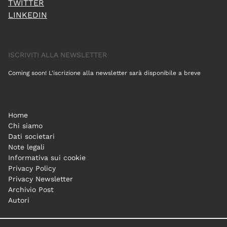
TWITTER
LINKEDIN
ISCRIVITI ALLA NEWSLETTER
Coming soon! L'iscrizione alla newsletter sarà disponibile a breve
Home
Chi siamo
Dati societari
Note legali
Informativa sui cookie
Privacy Policy
Privacy Newsletter
Archivio Post
Autori