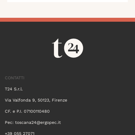
CONTATTI
T24 S.r.l.
Via Valfonda 9, 50123, Firenze
CF. e P.I. 07100110480
Pec:
toscana24@ergopec.it
+39 055 27071