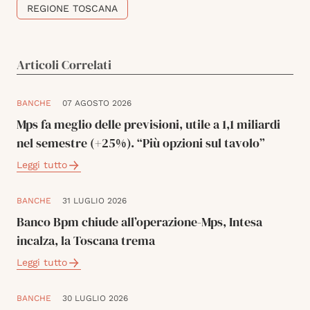
REGIONE TOSCANA
Articoli Correlati
BANCHE
07 AGOSTO 2026
Mps fa meglio delle previsioni, utile a 1,1 miliardi
nel semestre (+25%). “Più opzioni sul tavolo”
Leggi tutto
BANCHE
31 LUGLIO 2026
Banco Bpm chiude all’operazione-Mps, Intesa
incalza, la Toscana trema
Leggi tutto
BANCHE
30 LUGLIO 2026