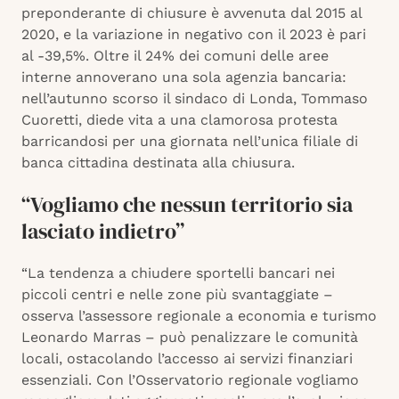
preponderante di chiusure è avvenuta dal 2015 al
2020, e la variazione in negativo con il 2023 è pari
al -39,5%. Oltre il 24% dei comuni delle aree
interne annoverano una sola agenzia bancaria:
nell’autunno scorso il sindaco di Londa, Tommaso
Cuoretti, diede vita a una clamorosa protesta
barricandosi per una giornata nell’unica filiale di
banca cittadina destinata alla chiusura.
“Vogliamo che nessun territorio sia
lasciato indietro”
“La tendenza a chiudere sportelli bancari nei
piccoli centri e nelle zone più svantaggiate –
osserva l’assessore regionale a economia e turismo
Leonardo Marras – può penalizzare le comunità
locali, ostacolando l’accesso ai servizi finanziari
essenziali. Con l’Osservatorio regionale vogliamo