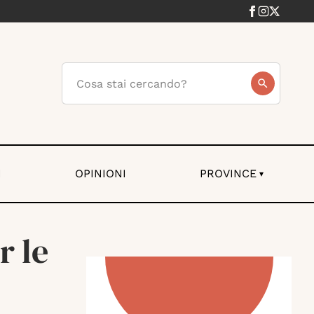
I
OPINIONI
PROVINCE
▾
r le