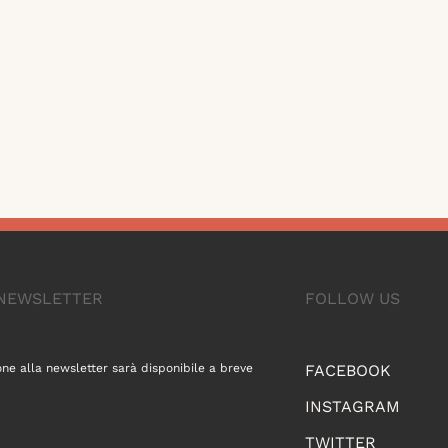
A NEWSLETTER
FOLLOW US
one alla newsletter sarà disponibile a breve
FACEBOOK
INSTAGRAM
TWITTER