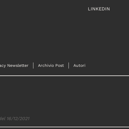
LINKEDIN
acy Newsletter
Archivio Post
Autori
del 16/12/2021