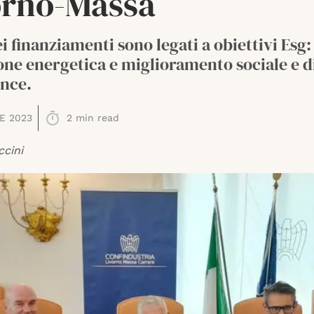
orno-Massa
dei finanziamenti sono legati a obiettivi Esg:
one energetica e miglioramento sociale e d
nce.
E 2023
2
min read
ccini