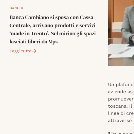
BANCHE
Banca Cambiano si sposa con Cassa
Centrale, arrivano prodotti e servizi
‘made in Trento’. Nel mirino gli spazi
lasciati liberi da Mps
Leggi tutto
Un plafond
aziende ass
promuovere 
toscana. Il
linee di cr
attraverso 