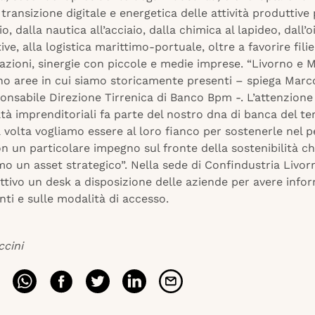
 transizione digitale e energetica delle attività produttive
io, dalla nautica all’acciaio, dalla chimica al lapideo, dall’o
ive, alla logistica marittimo-portuale, oltre a favorire filie
azioni, sinergie con piccole e medie imprese. “Livorno e 
no aree in cui siamo storicamente presenti – spiega Marc
ponsabile Direzione Tirrenica di Banco Bpm -. L’attenzione
tà imprenditoriali fa parte del nostro dna di banca del ter
volta vogliamo essere al loro fianco per sostenerle nel p
n un particolare impegno sul fronte della sostenibilità c
mo un asset strategico”. Nella sede di Confindustria Livo
ttivo un desk a disposizione delle aziende per avere infor
ti e sulle modalità di accesso.
ccini