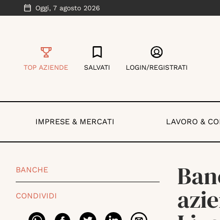
Oggi,
7 agosto 2026
TOP AZIENDE
SALVATI
LOGIN/REGISTRATI
IMPRESE & MERCATI
LAVORO & C
Banc
BANCHE
azie
CONDIVIDI