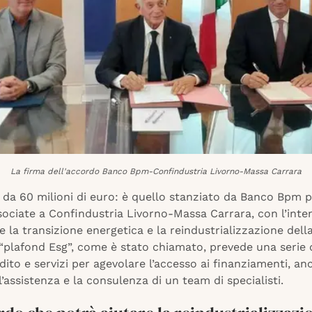
La firma dell'accordo Banco Bpm-Confindustria Livorno-Massa Carrara
 da 60 milioni di euro: è quello stanziato da Banco Bpm p
ociate a Confindustria Livorno-Massa Carrara, con l’inte
la transizione energetica e la reindustrializzazione dell
 “plafond Esg”, come è stato chiamato, prevede una serie d
edito e servizi per agevolare l’accesso ai finanziamenti, an
l’assistenza e la consulenza di un team di specialisti.