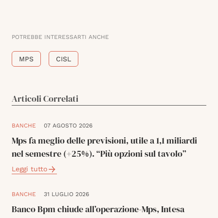
POTREBBE INTERESSARTI ANCHE
MPS
CISL
Articoli Correlati
BANCHE
07 AGOSTO 2026
Mps fa meglio delle previsioni, utile a 1,1 miliardi
nel semestre (+25%). “Più opzioni sul tavolo”
Leggi tutto
BANCHE
31 LUGLIO 2026
Banco Bpm chiude all’operazione-Mps, Intesa