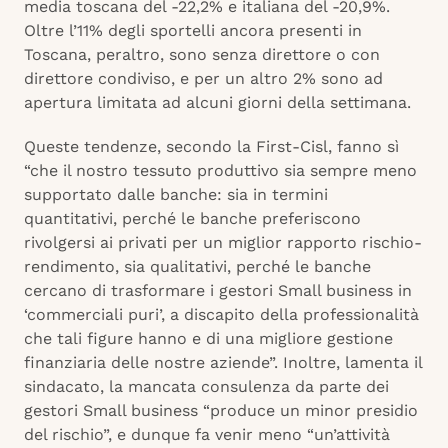
media toscana del -22,2% e italiana del -20,9%.
Oltre l’11% degli sportelli ancora presenti in
Toscana, peraltro, sono senza direttore o con
direttore condiviso, e per un altro 2% sono ad
apertura limitata ad alcuni giorni della settimana.
Queste tendenze, secondo la First-Cisl, fanno sì
“che il nostro tessuto produttivo sia sempre meno
supportato dalle banche: sia in termini
quantitativi, perché le banche preferiscono
rivolgersi ai privati per un miglior rapporto rischio-
rendimento, sia qualitativi, perché le banche
cercano di trasformare i gestori Small business in
‘commerciali puri’, a discapito della professionalità
che tali figure hanno e di una migliore gestione
finanziaria delle nostre aziende”. Inoltre, lamenta il
sindacato, la mancata consulenza da parte dei
gestori Small business “produce un minor presidio
del rischio”, e dunque fa venir meno “un’attività