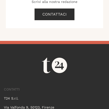
Scrivi alla nostra redazione
CONTATTACI
CONTATTI
T24 S.r.l.
Via Valfonda 9, 50123, Firenze