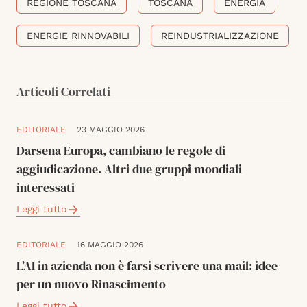
REGIONE TOSCANA
TOSCANA
ENERGIA
ENERGIE RINNOVABILI
REINDUSTRIALIZZAZIONE
Articoli Correlati
EDITORIALE
23 MAGGIO 2026
Darsena Europa, cambiano le regole di
aggiudicazione. Altri due gruppi mondiali
interessati
Leggi tutto
EDITORIALE
16 MAGGIO 2026
L’AI in azienda non è farsi scrivere una mail: idee
per un nuovo Rinascimento
Leggi tutto