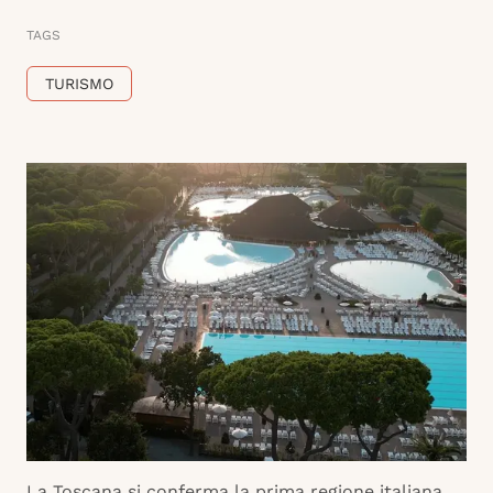
TAGS
TURISMO
La Toscana si conferma la prima regione italiana