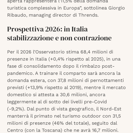
aperta rappresenterà l’11,5% della domanda
turistica complessiva in Europa”, sottolinea Giorgio
Ribaudo, managing director di Thrends.
Prospettiva 2026: in Italia
stabilizzazione e non contrazione
Per il 2026 l’Osservatorio stima 68,4 milioni di
presenze in Italia (+0,4% rispetto al 2025), in una
fase di consolidamento dopo il rimbalzo post-
pandemico. A trainare il comparto sarà ancora la
domanda estera, con 37,8 milioni di pernottamenti
previsti (+13,9% rispetto al 2019), mentre il mercato
domestico si attesta a 30,6 milioni, ancora
leggermente al di sotto dei livelli pre-Covid
(-9,2%). Dal punto di vista geografico, il Nord-Est
manterrà il primato nel turismo outdoor con 31,5
milioni di presenze (46% del totale), seguito dal
Centro (con la Toscana) che ne avrà 16,7 milioni.