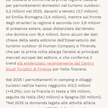
per pernottamenti domestici nel turismo outdoor:
5,3 milioni nel 2025, davanti a Veneto (3,7 milioni)
ed Emilia-Romagna (3,4 milioni), mentre sul fronte
degli stranieri la regione è seconda con 3,9 milioni
di presenze estere, assai distanziata dal Veneto
che domina con 16,4 milioni. Sono alcuni dei dati
chiave della sesta edizione dell’Osservatorio del
turismo outdoor di Human Company e Thrends,
che per la prima volta allarga l’analisi ai principali
mercati europei del settore, e che conferma il
trend
già evidenziato recentemente dal Centro
Studi Turistici di Firenze
per Faita Toscana.
Nel 2025 i pernottamenti in camping e villaggi
turistici nell’Ue hanno raggiunto 413,2 milioni
(+14,2%), con la Francia in testa a 154 milioni,
seguita da Italia (54,1 milioni) e Spagna (50 milioni).
“Nel 2025 la domanda legata alle attività all’aria