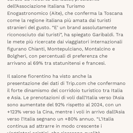
dell’Associazione Italiana Turismo
Enogastronomico (Aite), che conferma la Toscana
come la regione italiana più amata dai turisti
stranieri del gusto. “E’ un brand assolutamente
riconosciuto dai turisti”, ha spiegato Garibaldi. Tra
le mete più ricercate dai viaggiatori internazionali
figurano Chianti, Montepulciano, Montalcino e
Bolgheri, con percentuali di preferenza che
arrivano al 69% tra statunitensi e francesi.
Il salone fiorentino ha visto anche la
presentazione dei dati di Trip.com che confermano
il forte dinamismo del corridoio turistico tra Italia
e Asia. Le prenotazioni di voli dall’Italia verso l’Asia
sono aumentate del 92% rispetto al 2024, con un
+123% verso la Cina, mentre i voli in arrivo dall’Asia
verso l’Italia segnano un +80% annuo. “L’Italia
continua ad attrarre in modo crescente i