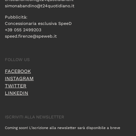
simonabandino@t24quotidiano.it
Pubblicità:
Concessionaria esclusiva SpeeD
+39 055 2499203
speed.firenze@speweb.it
FOLLOW US
FACEBOOK
INSTAGRAM
TWITTER
LINKEDIN
ISCRIVITI ALLA NEWSLETTER
Coming soon! L'iscrizione alla newsletter sarà disponibile a breve