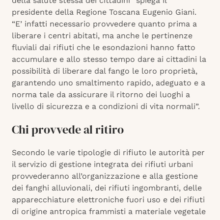
della salute stessa dei cittadini” spiega il
presidente della Regione Toscana Eugenio Giani.
“E’ infatti necessario provvedere quanto prima a
liberare i centri abitati, ma anche le pertinenze
fluviali dai rifiuti che le esondazioni hanno fatto
accumulare e allo stesso tempo dare ai cittadini la
possibilità di liberare dal fango le loro proprietà,
garantendo uno smaltimento rapido, adeguato e a
norma tale da assicurare il ritorno dei luoghi a
livello di sicurezza e a condizioni di vita normali”.
Chi provvede al ritiro
Secondo le varie tipologie di rifiuto le autorità per
il servizio di gestione integrata dei rifiuti urbani
provvederanno all’organizzazione e alla gestione
dei fanghi alluvionali, dei rifiuti ingombranti, delle
apparecchiature elettroniche fuori uso e dei rifiuti
di origine antropica frammisti a materiale vegetale