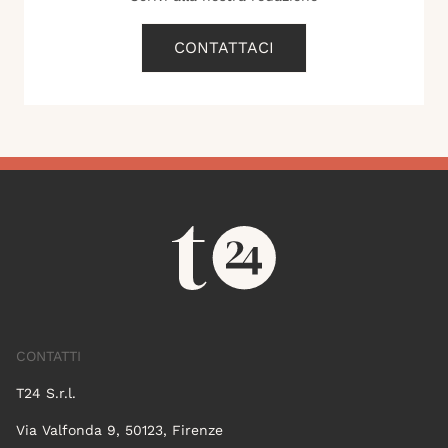
CONTATTACI
CONTATTI
T24 S.r.l.
Via Valfonda 9, 50123, Firenze