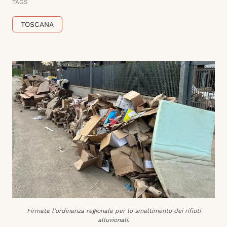
TAGS
TOSCANA
Firmata l'ordinanza regionale per lo smaltimento dei rifiuti
alluvionali.