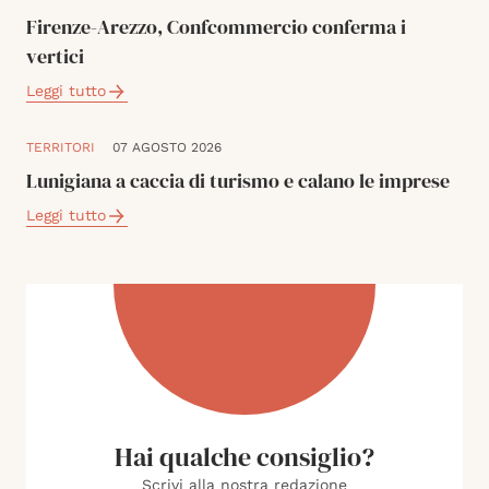
Firenze-Arezzo, Confcommercio conferma i
vertici
Leggi tutto
TERRITORI
07 AGOSTO 2026
Lunigiana a caccia di turismo e calano le imprese
Leggi tutto
Hai qualche consiglio?
Scrivi alla nostra redazione