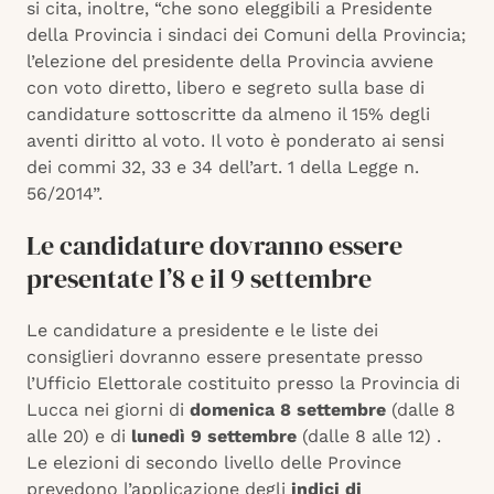
si cita, inoltre, “che sono eleggibili a Presidente
della Provincia i sindaci dei Comuni della Provincia;
l’elezione del presidente della Provincia avviene
con voto diretto, libero e segreto sulla base di
candidature sottoscritte da almeno il 15% degli
aventi diritto al voto. Il voto è ponderato ai sensi
dei commi 32, 33 e 34 dell’art. 1 della Legge n.
56/2014”.
Le candidature dovranno essere
presentate l’8 e il 9 settembre
Le
candidature a presidente e le liste dei
consiglieri
dovranno essere presentate presso
l’Ufficio Elettorale costituito presso la Provincia di
Lucca nei giorni di
domenica 8 settembre
(dalle 8
alle 20) e di
lunedì 9 settembre
(dalle 8 alle 12) .
Le elezioni di secondo livello delle Province
prevedono l’applicazione degli
indici di