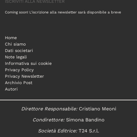
ISCRIVITI ALLA NEWSLETTER
Coming soon! L'iscrizione alla newsletter sarà disponibile a breve
Home
Chi siamo
Dati societari
Note legali
Informativa sui cookie
Privacy Policy
Privacy Newsletter
Archivio Post
Autori
Direttore Responsabile:
Cristiano Meoni
Condirettore:
Simona Bandino
Società Editrice:
T24 S.r.l.