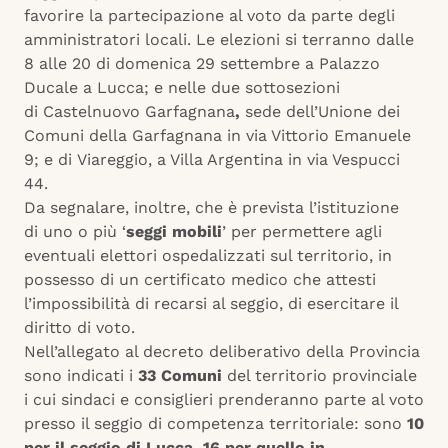
favorire la partecipazione al voto da parte degli
amministratori locali. Le elezioni si terranno dalle
8 alle 20 di domenica 29 settembre a Palazzo
Ducale a Lucca; e nelle due sottosezioni
di Castelnuovo Garfagnana
,
sede dell’Unione dei
Comuni della Garfagnana in via Vittorio Emanuele
9; e di Viareggio, a Villa Argentina in via Vespucci
44.
Da segnalare, inoltre, che è prevista l’istituzione
di
uno o più ‘
seggi mobili
’ per permettere agli
eventuali elettori ospedalizzati sul territorio, in
possesso di un certificato medico che attesti
l’impossibilità di recarsi al seggio, di esercitare il
diritto di voto.
Nell’allegato al decreto deliberativo della Provincia
sono indicati i
33 Comuni
del territorio provinciale
i cui sindaci e consiglieri prenderanno parte al voto
presso il seggio di competenza territoriale: sono
10
per il seggio di Lucca, 16 per quello in