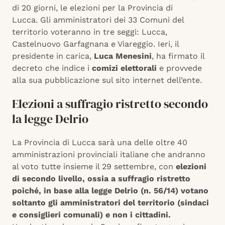
di 20 giorni, le elezioni per la Provincia di
Lucca. Gli amministratori dei 33 Comuni del
territorio voteranno in tre seggi: Lucca,
Castelnuovo Garfagnana e Viareggio. Ieri, il
presidente in carica,
Luca Menesini
, ha firmato il
decreto che indice i
comizi elettorali
e provvede
alla sua pubblicazione sul sito internet dell’ente.
Elezioni a suffragio ristretto secondo
la legge Delrio
La Provincia di Lucca sarà una delle oltre 40
amministrazioni provinciali italiane che andranno
al voto tutte insieme il 29 settembre, con
elezioni
di secondo livello, ossia a suffragio ristretto
poiché, in base alla legge Delrio (n. 56/14) votano
soltanto gli amministratori del territorio (sindaci
e consiglieri comunali) e non i cittadini.