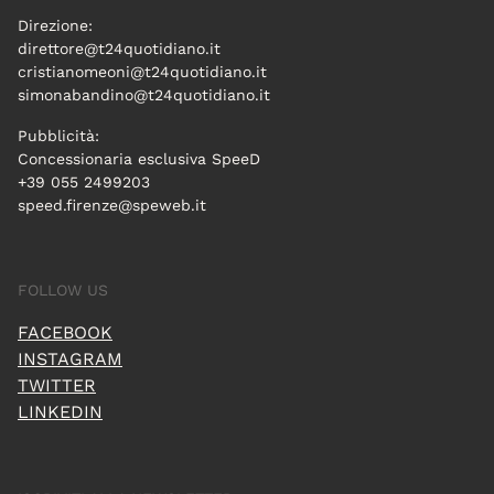
Direzione:
direttore@t24quotidiano.it
cristianomeoni@t24quotidiano.it
simonabandino@t24quotidiano.it
Pubblicità:
Concessionaria esclusiva SpeeD
+39 055 2499203
speed.firenze@speweb.it
FOLLOW US
FACEBOOK
INSTAGRAM
TWITTER
LINKEDIN