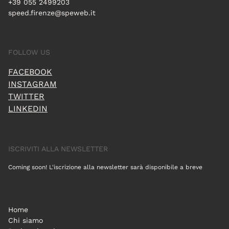
+39 055 2499203
speed.firenze@speweb.it
FOLLOW US
FACEBOOK
INSTAGRAM
TWITTER
LINKEDIN
ISCRIVITI ALLA NEWSLETTER
Coming soon! L'iscrizione alla newsletter sarà disponibile a breve
Home
Chi siamo