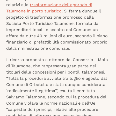
relativi alla
trasformazione dell’approdo di
Talamone in porto turistico
. Si ferma dunque il
progetto di trasformazione promosso dalla
Società Porto Turistico Talamone, formata da
imprenditori locali, e accolto dal Comune: un
affare da oltre 40 milioni di euro, secondo il piano
finanziario di prefattibilità commissionato proprio
dall’amministrazione comunale.
Il ricorso proposto a ottobre dal Consorzio il Molo
di Talamone, che rappresenta gran parte dei
titolari delle concessioni per i pontili talamonesi.
“Tutta la procedura avviata tra luglio e agosto dal
Comune di Orbetello è stata dunque considerata
‘radicalmente illegittima'”, esulta il comitato
Salviamo Talamone, secondo cui la procedura del
Comune violava le norme nazionali e dell’Ue
“calpestando i principi, relativi alle procedure
pubbliche, di informazione, partecipazione,