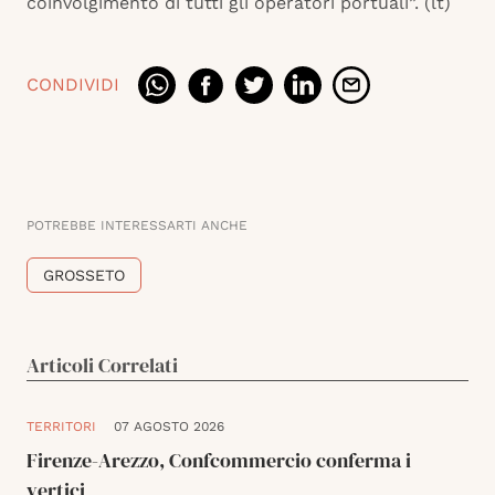
coinvolgimento di tutti gli operatori portuali”. (lt)
CONDIVIDI
POTREBBE INTERESSARTI ANCHE
GROSSETO
Articoli Correlati
TERRITORI
07 AGOSTO 2026
Firenze-Arezzo, Confcommercio conferma i
vertici