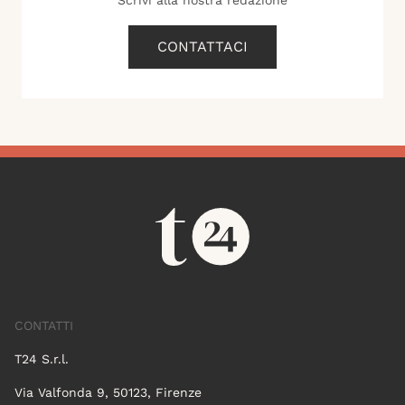
Scrivi alla nostra redazione
CONTATTACI
CONTATTI
T24 S.r.l.
Via Valfonda 9, 50123, Firenze