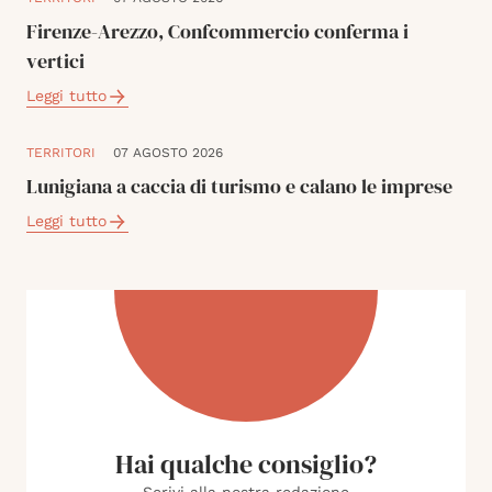
Firenze-Arezzo, Confcommercio conferma i
vertici
Leggi tutto
TERRITORI
07 AGOSTO 2026
Lunigiana a caccia di turismo e calano le imprese
Leggi tutto
Hai qualche consiglio?