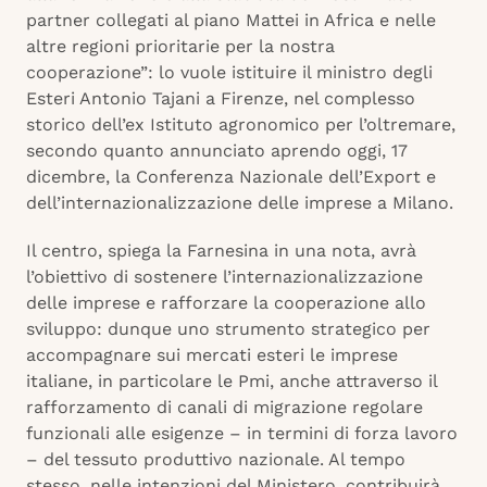
partner collegati al piano Mattei in Africa e nelle
altre regioni prioritarie per la nostra
cooperazione”: lo vuole istituire il ministro degli
Esteri Antonio Tajani a Firenze, nel complesso
storico dell’ex Istituto agronomico per l’oltremare,
secondo quanto annunciato aprendo oggi, 17
dicembre, la Conferenza Nazionale dell’Export e
dell’internazionalizzazione delle imprese a Milano.
Il centro, spiega la Farnesina in una nota, avrà
l’obiettivo di sostenere l’internazionalizzazione
delle imprese e rafforzare la cooperazione allo
sviluppo: dunque uno strumento strategico per
accompagnare sui mercati esteri le imprese
italiane, in particolare le Pmi, anche attraverso il
rafforzamento di canali di migrazione regolare
funzionali alle esigenze – in termini di forza lavoro
– del tessuto produttivo nazionale. Al tempo
stesso, nelle intenzioni del Ministero, contribuirà