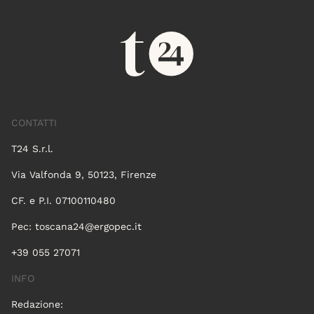
CONTATTI
T24 S.r.l.
Via Valfonda 9, 50123, Firenze
CF. e P.I. 07100110480
Pec:
toscana24@ergopec.it
+39 055 27071
INFO
Redazione: