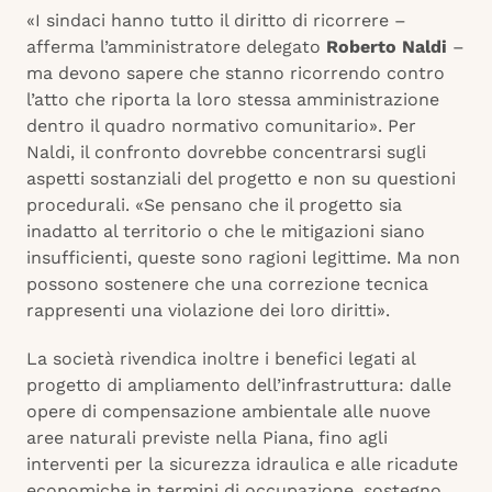
«I sindaci hanno tutto il diritto di ricorrere –
afferma l’amministratore delegato
Roberto Naldi
–
ma devono sapere che stanno ricorrendo contro
l’atto che riporta la loro stessa amministrazione
dentro il quadro normativo comunitario». Per
Naldi, il confronto dovrebbe concentrarsi sugli
aspetti sostanziali del progetto e non su questioni
procedurali. «Se pensano che il progetto sia
inadatto al territorio o che le mitigazioni siano
insufficienti, queste sono ragioni legittime. Ma non
possono sostenere che una correzione tecnica
rappresenti una violazione dei loro diritti».
La società rivendica inoltre i benefici legati al
progetto di ampliamento dell’infrastruttura: dalle
opere di compensazione ambientale alle nuove
aree naturali previste nella Piana, fino agli
interventi per la sicurezza idraulica e alle ricadute
economiche in termini di occupazione, sostegno