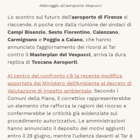
Atterraggio all'aeroporto Vespucci
Lo scontro sul futuro dell’
aeroporto di Firenze
si
riaccende. A poche ore dalla riunione dei sindaci di
Campi Bisenzio
,
Sesto Fiorentino
,
Calenzano
,
Carmignano
e
Poggio a Caiano
, che hanno
annunciato l’aggiornamento dei ricorsi al Tar
contro il
Masterplan del Vespucci
, arriva la dura
replica di
Toscana Aeroporti
.
Al centro del confronto c’è la recente modifica
apportata dal Ministero dell’Ambiente al decreto di
Valutazione di impatto ambientale
. Secondo i
Comuni della Piana, il correttivo rappresenterebbe
un elemento che rafforza le ragioni del ricorso e
confermerebbe le criticità già evidenziate sul
procedimento autorizzativo. Le amministrazioni
hanno annunciato il deposito dei motivi aggiunti
entro il 29 giugno, mentre l’udienza davanti al Tar è