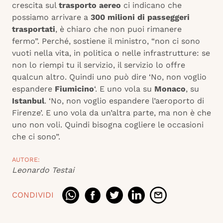
crescita sul
trasporto aereo
ci indicano che
possiamo arrivare a
300 milioni di passeggeri
trasportati
, è chiaro che non puoi rimanere
fermo”. Perché, sostiene il ministro, “non ci sono
vuoti nella vita, in politica o nelle infrastrutture: se
non lo riempi tu il servizio, il servizio lo offre
qualcun altro. Quindi uno può dire ‘No, non voglio
espandere
Fiumicino
‘. E uno vola su
Monaco
, su
Istanbul
. ‘No, non voglio espandere l’aeroporto di
Firenze’. E uno vola da un’altra parte, ma non è che
uno non voli. Quindi bisogna cogliere le occasioni
che ci sono”.
AUTORE:
Leonardo Testai
CONDIVIDI