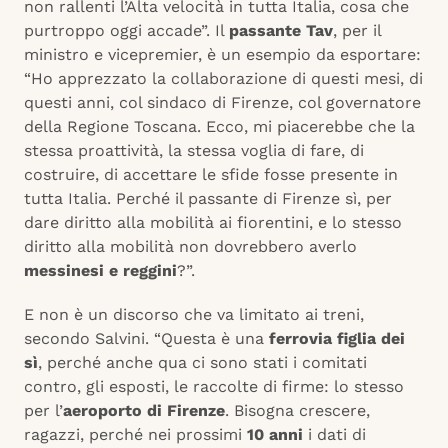
non rallenti l’Alta velocità in tutta Italia, cosa che
purtroppo oggi accade”. Il
passante Tav
, per il
ministro e vicepremier, è un esempio da esportare:
“Ho apprezzato la collaborazione di questi mesi, di
questi anni, col sindaco di Firenze, col governatore
della Regione Toscana. Ecco, mi piacerebbe che la
stessa proattività, la stessa voglia di fare, di
costruire, di accettare le sfide fosse presente in
tutta Italia. Perché il passante di Firenze sì, per
dare diritto alla mobilità ai fiorentini, e lo stesso
diritto alla mobilità non dovrebbero averlo
messinesi e reggini
?”.
E non è un discorso che va limitato ai treni,
secondo Salvini. “Questa è una
ferrovia figlia dei
sì
, perché anche qua ci sono stati i comitati
contro, gli esposti, le raccolte di firme: lo stesso
per l’
aeroporto di Firenze
. Bisogna crescere,
ragazzi, perché nei prossimi
10 anni
i dati di