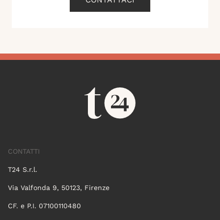
CONTATTI
T24 S.r.l.
Via Valfonda 9, 50123, Firenze
CF. e P.I. 07100110480