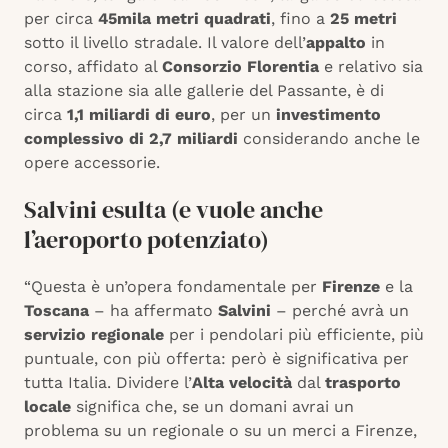
per circa
45mila metri quadrati
, fino a
25 metri
sotto il livello stradale. Il valore dell’
appalto
in
corso, affidato al
Consorzio Florentia
e relativo sia
alla stazione sia alle gallerie del Passante, è di
circa
1,1 miliardi di euro
, per un
investimento
complessivo di 2,7 miliardi
considerando anche le
opere accessorie.
Salvini esulta (e vuole anche
l’aeroporto potenziato)
“Questa è un’opera fondamentale per
Firenze
e la
Toscana
– ha affermato
Salvini
– perché avrà un
servizio regionale
per i pendolari più efficiente, più
puntuale, con più offerta: però è significativa per
tutta Italia. Dividere l’
Alta velocità
dal
trasporto
locale
significa che, se un domani avrai un
problema su un regionale o su un merci a Firenze,