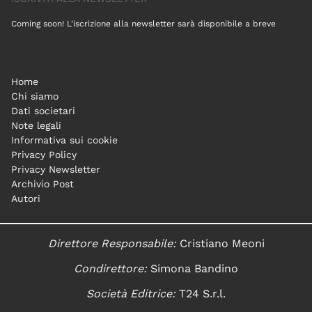
Coming soon! L'iscrizione alla newsletter sarà disponibile a breve
Home
Chi siamo
Dati societari
Note legali
Informativa sui cookie
Privacy Policy
Privacy Newsletter
Archivio Post
Autori
Direttore Responsabile:
Cristiano Meoni
Condirettore:
Simona Bandino
Società Editrice:
T24 S.r.l.