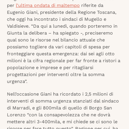
per
l’ultima ondata di maltempo
riferite da
Eugenio Giani, presidente della Regione Toscana,
che oggi ha incontrato i sindaci di Mugello e
Valdisieve. “Da qui a lunedì, quando porteremo in
Giunta la delibera – ha spiegato -, preciseremo
qual sono le risorse nel bilancio attuale che
possiamo togliere da vari capitoli di spesa per
fronteggiare questa emergenza: dai sei agli otto
milioni è la cifra regionale per far fronte a ristori a
popolazione e imprese e per ritagliarsi
progettazioni per interventi oltre la somma
urgenza”.
Nell’occasione Giani ha ricordato i 2,5 milioni di
interventi di somma urgenza stanziati dal sindaco
di Marradi, e gli 800mila di quello di Borgo San
Lorenzo “con la consapevolezza che ne dovrà
mettere altri 3-400mila, e mi chiede se ci sono le
risorse per fare tutto questo”. Ragione per cui, ha