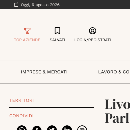
Oggi,
6 agosto 2026
TOP AZIENDE
SALVATI
LOGIN/REGISTRATI
IMPRESE & MERCATI
LAVORO & C
Livo
TERRITORI
Parl
CONDIVIDI