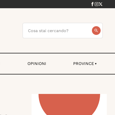
I
OPINIONI
PROVINCE
▾