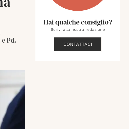
na
Hai qualche consiglio?
Scrivi alla nostra redazione
l
 e Pd.
CONTATTACI