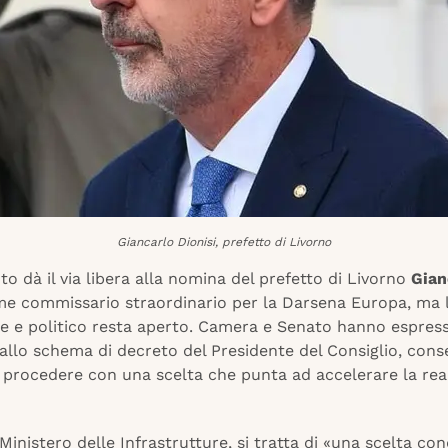
Giancarlo Dionisi, prefetto di Livorno
to dà il via libera alla nomina del prefetto di Livorno
Gian
e commissario straordinario per la Darsena Europa, ma 
ale e politico resta aperto. Camera e Senato hanno espres
allo schema di decreto del Presidente del Consiglio, con
 procedere con una scelta che punta ad accelerare la rea
Ministero delle Infrastrutture, si tratta di «una scelta con