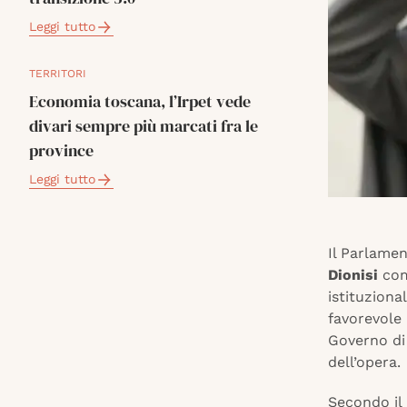
Leggi tutto
TERRITORI
Economia toscana, l’Irpet vede
divari sempre più marcati fra le
province
Leggi tutto
Il Parlamen
Dionisi
com
istituzion
favorevole 
Governo di
dell’opera.
Secondo il 