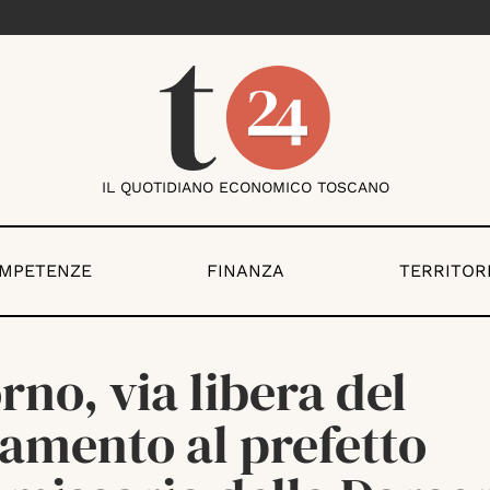
IL QUOTIDIANO ECONOMICO TOSCANO
OMPETENZE
FINANZA
TERRITOR
rno, via libera del
amento al prefetto