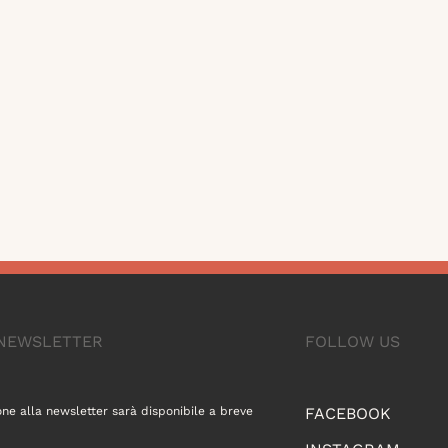
A NEWSLETTER
FOLLOW US
one alla newsletter sarà disponibile a breve
FACEBOOK