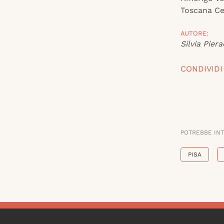
Toscana Ce
AUTORE:
Silvia Piera
CONDIVIDI
POTREBBE IN
PISA