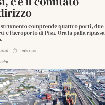
i, c’è il comitato
dirizzo
o strumento comprende quattro porti, due
ti e l’aeroporto di Pisa. Ora la palla ripassa
.
 2025
1
min read
ccini