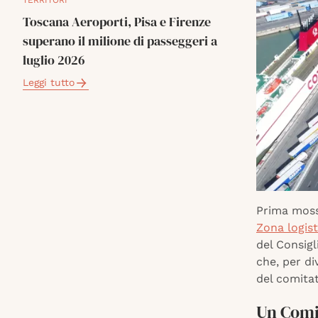
TERRITORI
Toscana Aeroporti, Pisa e Firenze
superano il milione di passeggeri a
luglio 2026
Leggi tutto
Prima moss
Zona logist
del Consigl
che, per d
del comitat
Un Comi