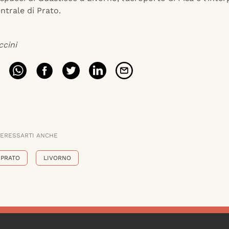
ntrale di Prato.
ccini
TERESSARTI ANCHE
PRATO
LIVORNO