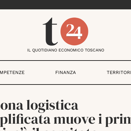
IL QUOTIDIANO ECONOMICO TOSCANO
OMPETENZE
FINANZA
TERRITOR
ona logistica
lificata muove i pri