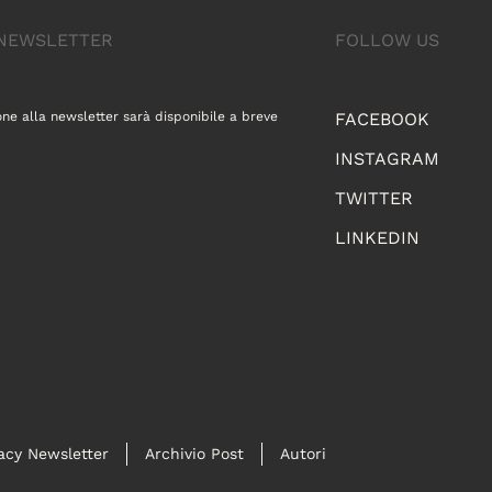
A NEWSLETTER
FOLLOW US
one alla newsletter sarà disponibile a breve
FACEBOOK
INSTAGRAM
TWITTER
LINKEDIN
acy Newsletter
Archivio Post
Autori