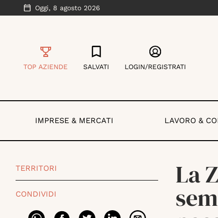
Oggi,
8 agosto 2026
TOP AZIENDE
SALVATI
LOGIN/REGISTRATI
IMPRESE & MERCATI
LAVORO & C
La Z
TERRITORI
semp
CONDIVIDI