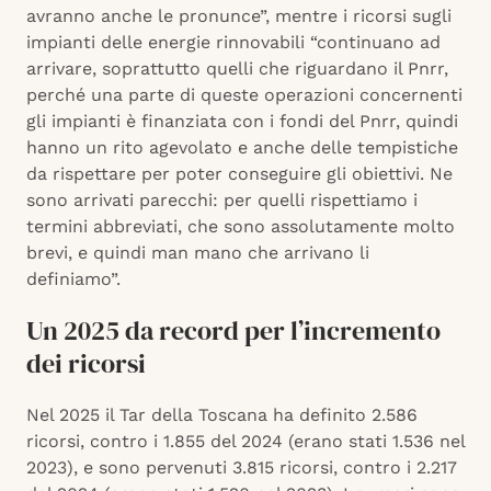
avranno anche le pronunce”, mentre i ricorsi sugli
impianti delle energie rinnovabili “continuano ad
arrivare, soprattutto quelli che riguardano il Pnrr,
perché una parte di queste operazioni concernenti
gli impianti è finanziata con i fondi del Pnrr, quindi
hanno un rito agevolato e anche delle tempistiche
da rispettare per poter conseguire gli obiettivi. Ne
sono arrivati parecchi: per quelli rispettiamo i
termini abbreviati, che sono assolutamente molto
brevi, e quindi man mano che arrivano li
definiamo”.
Un 2025 da record per l’incremento
dei ricorsi
Nel 2025 il Tar della Toscana ha definito 2.586
ricorsi, contro i 1.855 del 2024 (erano stati 1.536 nel
2023), e sono pervenuti 3.815 ricorsi, contro i 2.217