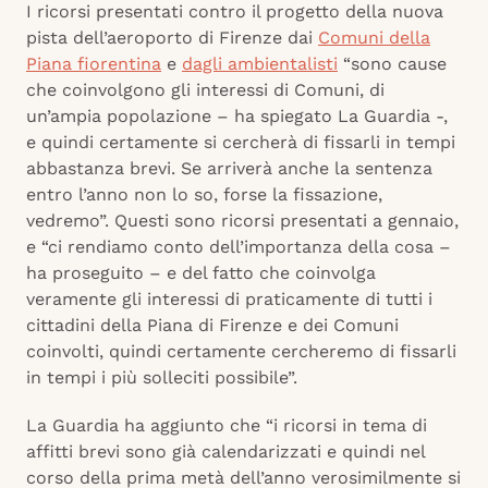
I ricorsi presentati contro il progetto della nuova
pista dell’aeroporto di Firenze dai
Comuni della
Piana fiorentina
e
dagli ambientalisti
“sono cause
che coinvolgono gli interessi di Comuni, di
un’ampia popolazione – ha spiegato La Guardia -,
e quindi certamente si cercherà di fissarli in tempi
abbastanza brevi. Se arriverà anche la sentenza
entro l’anno non lo so, forse la fissazione,
vedremo”. Questi sono ricorsi presentati a gennaio,
e “ci rendiamo conto dell’importanza della cosa –
ha proseguito – e del fatto che coinvolga
veramente gli interessi di praticamente di tutti i
cittadini della Piana di Firenze e dei Comuni
coinvolti, quindi certamente cercheremo di fissarli
in tempi i più solleciti possibile”.
La Guardia ha aggiunto che “i ricorsi in tema di
affitti brevi sono già calendarizzati e quindi nel
corso della prima metà dell’anno verosimilmente si