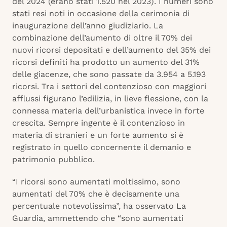
del 2024 (erano stati 1.520 nel 2023). I numeri sono
stati resi noti in occasione della cerimonia di
inaugurazione dell’anno giudiziario. La
combinazione dell’aumento di oltre il 70% dei
nuovi ricorsi depositati e dell’aumento del 35% dei
ricorsi definiti ha prodotto un aumento del 31%
delle giacenze, che sono passate da 3.954 a 5.193
ricorsi. Tra i settori del contenzioso con maggiori
afflussi figurano l’edilizia, in lieve flessione, con la
connessa materia dell’urbanistica invece in forte
crescita. Sempre ingente è il contenzioso in
materia di stranieri e un forte aumento si è
registrato in quello concernente il demanio e
patrimonio pubblico.
“I ricorsi sono aumentati moltissimo, sono
aumentati del 70% che è decisamente una
percentuale notevolissima”, ha osservato La
Guardia, ammettendo che “sono aumentati