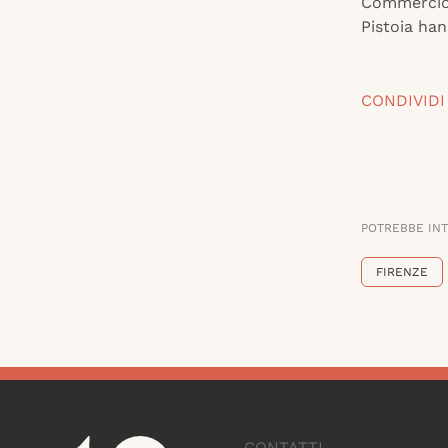
Commercio,
Pistoia han
CONDIVIDI
POTREBBE IN
FIRENZE
CONTATTI