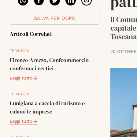
patt
Il Comun
SALVA PER DOPO
capitale
Articoli Correlati
Toscana
TERRITORI
20 OTTOBRE
Firenze-Arezzo, Confcommercio
conferma i vertici
Leggi tutto
TERRITORI
Lunigiana a caccia di turismo e
calano le imprese
Leggi tutto