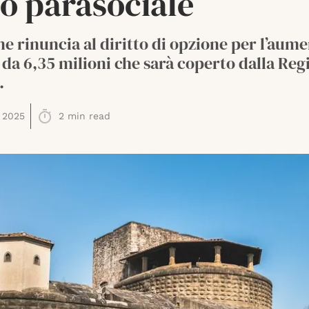
o parasociale
e rinuncia al diritto di opzione per l’aume
 da 6,35 milioni che sarà coperto dalla Reg
.
 2025
2
min read