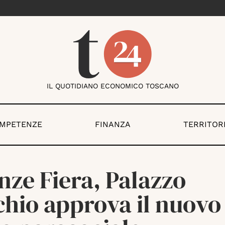
IL QUOTIDIANO ECONOMICO TOSCANO
OMPETENZE
FINANZA
TERRITOR
nze Fiera, Palazzo
chio approva il nuovo