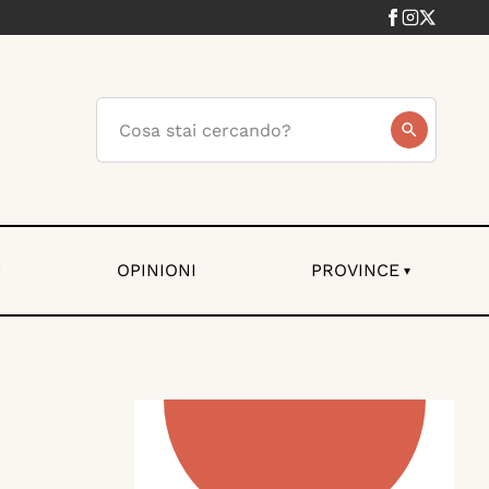
I
OPINIONI
PROVINCE
▾