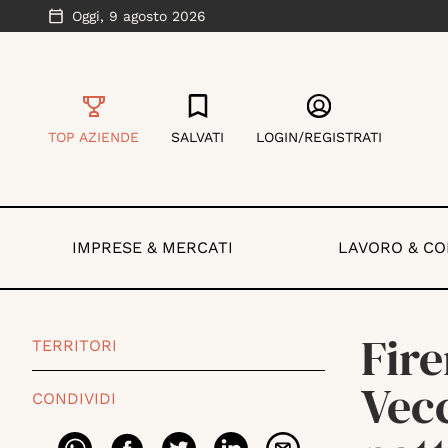
Oggi,
9 agosto 2026
TOP AZIENDE
SALVATI
LOGIN/REGISTRATI
IMPRESE & MERCATI
LAVORO & C
Fire
TERRITORI
Vec
CONDIVIDI