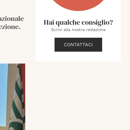
azionale
Hai qualche consiglio?
ezione.
Scrivi alla nostra redazione
CONTATTACI