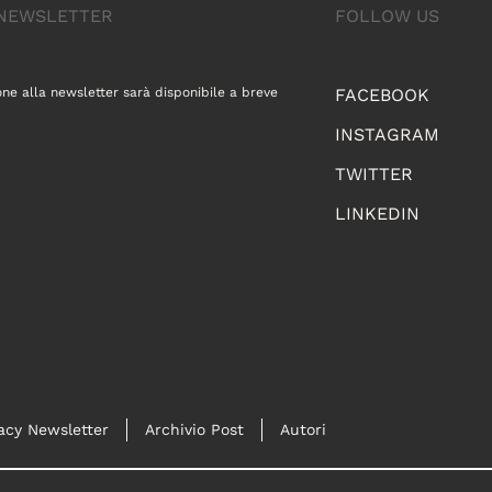
A NEWSLETTER
FOLLOW US
one alla newsletter sarà disponibile a breve
FACEBOOK
INSTAGRAM
TWITTER
LINKEDIN
acy Newsletter
Archivio Post
Autori