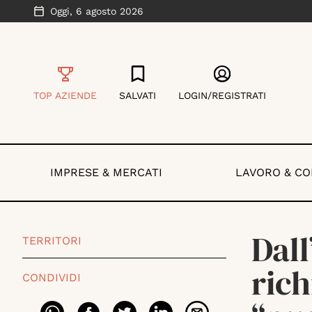
Oggi,
6 agosto 2026
TOP AZIENDE
SALVATI
LOGIN/REGISTRATI
IMPRESE & MERCATI
LAVORO & C
Dall
TERRITORI
rich
CONDIVIDI