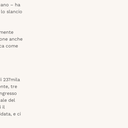
scano – ha
 lo slancio
armente
ione anche
nica come
i 237mila
ente, tre
Congresso
ale del
 il
data, e ci