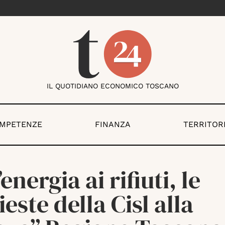
IL QUOTIDIANO ECONOMICO TOSCANO
OMPETENZE
FINANZA
TERRITOR
’energia ai rifiuti, le
ieste della Cisl alla