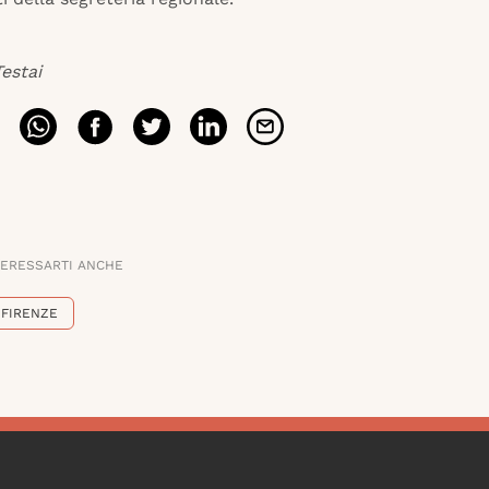
estai
TERESSARTI ANCHE
FIRENZE