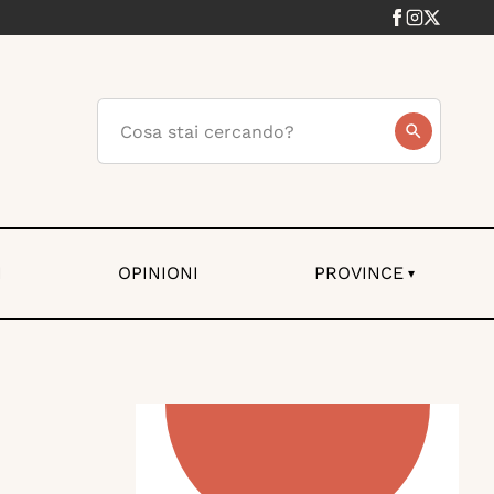
I
OPINIONI
PROVINCE
▾