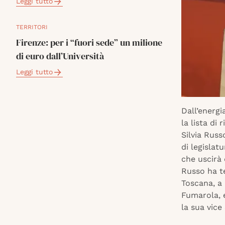
Leggi tutto
TERRITORI
Firenze: per i “fuori sede” un milione
di euro dall’Università
Leggi tutto
Dall’energia
la lista di
Silvia Russ
di legislat
che uscirà 
Russo ha te
Toscana, a 
Fumarola, e
la sua vice