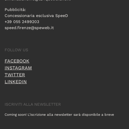
Pubblicità:
Concessionaria esclusiva SpeeD
+39 055 2499203
speed.firenze@speweb.it
FOLLOW US
FACEBOOK
INSTAGRAM
TWITTER
LINKEDIN
ISCRIVITI ALLA NEWSLETTER
Coming soon! L'iscrizione alla newsletter sarà disponibile a breve