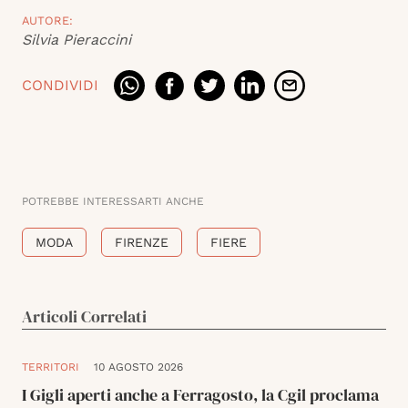
AUTORE:
Silvia Pieraccini
CONDIVIDI
POTREBBE INTERESSARTI ANCHE
MODA
FIRENZE
FIERE
Articoli Correlati
TERRITORI
10 AGOSTO 2026
I Gigli aperti anche a Ferragosto, la Cgil proclama