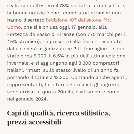
realizzano all’estero il 78% del fatturato di settore,
la buona notizia è che i compratori stranieri non
hanno disertato l’
edizione 107 del salone Pitti
Uomo
, che si è chiusa oggi, 17 gennaio, alla
Fortezza da Basso di Firenze (con 770 marchi per il
45% stranieri). Le presenze alla fiera – rese note
dalla società organizzatrice Pitti Immagine – sono
state circa 5.000, il 6,5% in più dell’ultima edizione
invernale, e si aggiungono agli 8.300 compratori
italiani, rimasti sullo stesso livello di un anno fa,
portando il totale a 13.300. Contando anche agenti,
rappresentanti, fornitori e giornalisti gli ingressi
sono arrivati a quota 20mila, esattamente come
nel gennaio 2024.
Capi di qualità, ricerca stilistica,
prezzi accessibili