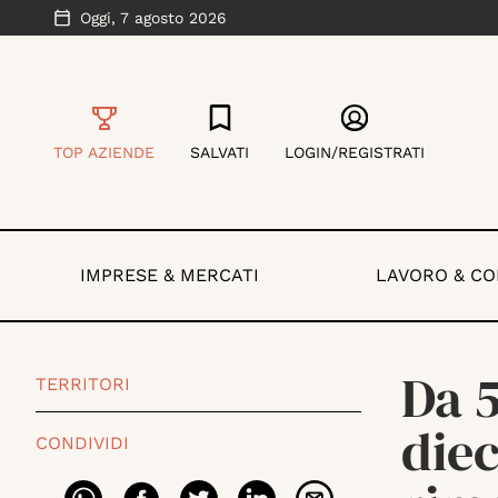
Oggi,
7 agosto 2026
TOP AZIENDE
SALVATI
LOGIN/REGISTRATI
IMPRESE & MERCATI
LAVORO & C
Da 5
TERRITORI
diec
CONDIVIDI