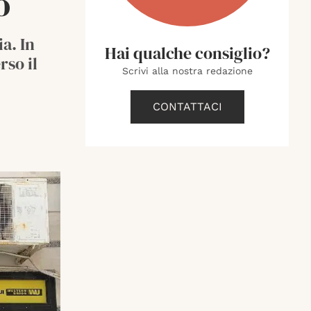
o
ia. In
Hai qualche consiglio?
rso il
Scrivi alla nostra redazione
CONTATTACI