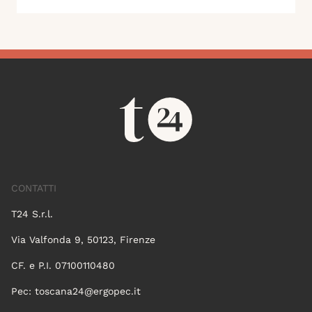
CONTATTI
T24 S.r.l.
Via Valfonda 9, 50123, Firenze
CF. e P.I. 07100110480
Pec:
toscana24@ergopec.it