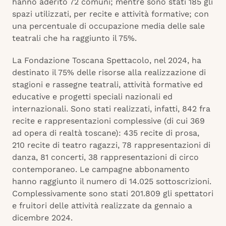
hanno aderito 72 comuni; mentre sono stati 185 gli
spazi utilizzati, per recite e attività formative; con
una percentuale di occupazione media delle sale
teatrali che ha raggiunto il 75%.
La Fondazione Toscana Spettacolo, nel 2024, ha
destinato il 75% delle risorse alla realizzazione di
stagioni e rassegne teatrali, attività formative ed
educative e progetti speciali nazionali ed
internazionali. Sono stati realizzati, infatti, 842
fra
recite e rappresentazioni complessive (di cui 369
ad opera di realtà toscane): 435
recite di prosa,
210
recite di teatro ragazzi,
78
rappresentazioni di
danza,
81
concerti,
38
rappresentazioni di circo
contemporaneo. Le campagne abbonamento
hanno raggiunto il numero di 14.025 sottoscrizioni.
Complessivamente sono stati
201.809 gli spettatori
e fruitori delle attività realizzate da gennaio a
dicembre 2024.