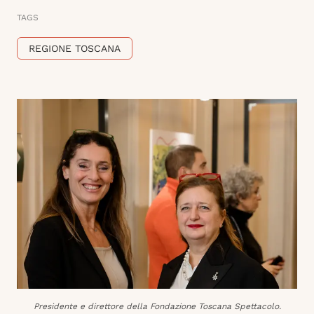
TAGS
REGIONE TOSCANA
Presidente e direttore della Fondazione Toscana Spettacolo.