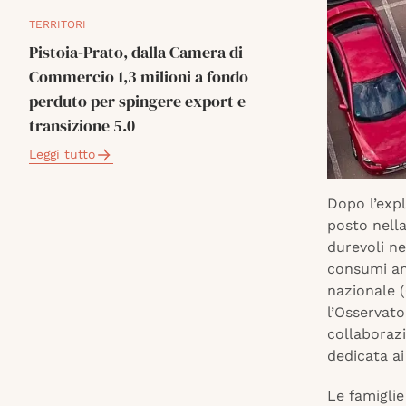
TERRITORI
Pistoia-Prato, dalla Camera di
Commercio 1,3 milioni a fondo
perduto per spingere export e
transizione 5.0
Leggi tutto
Dopo l’expl
posto nella
durevoli ne
consumi an
nazionale (
l’Osservat
collaboraz
dedicata ai
Le famigli