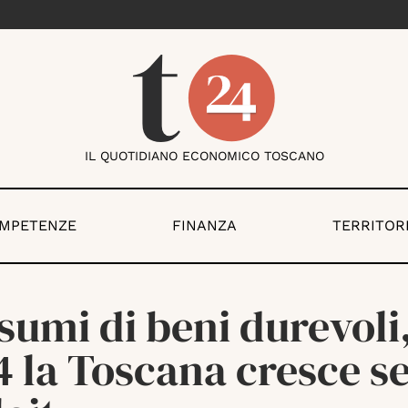
IL QUOTIDIANO ECONOMICO TOSCANO
OMPETENZE
FINANZA
TERRITOR
umi di beni durevoli,
4 la Toscana cresce s