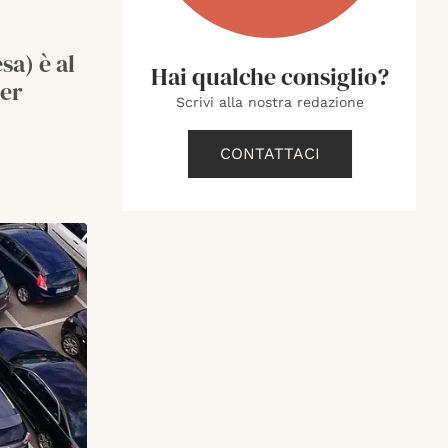
sa) è al
Hai qualche consiglio?
per
Scrivi alla nostra redazione
CONTATTACI