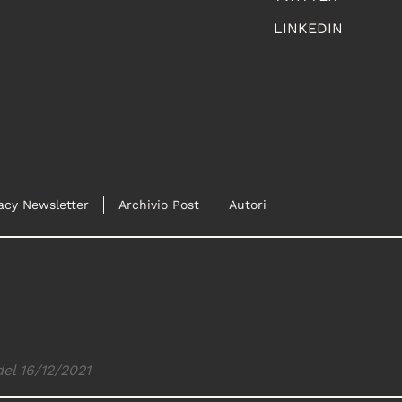
LINKEDIN
acy Newsletter
Archivio Post
Autori
del 16/12/2021