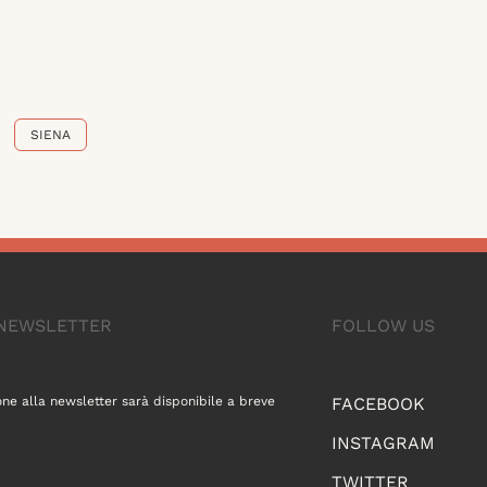
SIENA
A NEWSLETTER
FOLLOW US
one alla newsletter sarà disponibile a breve
FACEBOOK
INSTAGRAM
TWITTER