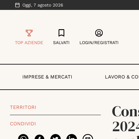
Oggi,
7 agosto 2026
TOP AZIENDE
SALVATI
LOGIN/REGISTRATI
IMPRESE & MERCATI
LAVORO & C
Cons
TERRITORI
202
CONDIVIDI