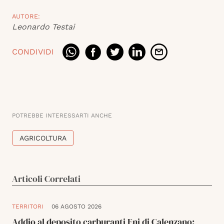
AUTORE:
Leonardo Testai
CONDIVIDI
POTREBBE INTERESSARTI ANCHE
AGRICOLTURA
Articoli Correlati
TERRITORI
06 AGOSTO 2026
Addio al deposito carburanti Eni di Calenzano: