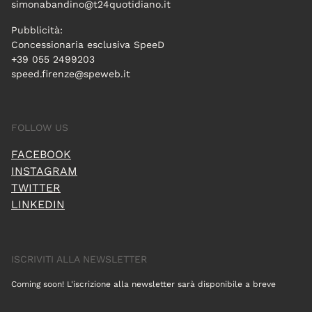
simonabandino@t24quotidiano.it
Pubblicità:
Concessionaria esclusiva SpeeD
+39 055 2499203
speed.firenze@speweb.it
FOLLOW US
FACEBOOK
INSTAGRAM
TWITTER
LINKEDIN
ISCRIVITI ALLA NEWSLETTER
Coming soon! L'iscrizione alla newsletter sarà disponibile a breve