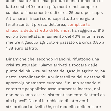
anche sulla zootecnia: produrre una tonnellata di
latte costa 40 euro in più, mentre nel comparto
suinicolo l’incremento è di circa 25 euro per capo.
A trainare i rincari sono soprattutto energia e
fertilizzanti. Il prezzo dell’urea,
complice la
chiusura dello stretto di Hormuz
, ha raggiunto 815
euro a tonnellata, in aumento del 40% in un mese,
mentre il gasolio agricolo è passato da circa 0,85 a
1,38 euro al litro.
Dinamiche che, secondo Prandini, riflettono una
crisi strutturale: “Siamo arrivati a toccare delle
punte del più 70% sul tema del gasolio agricolo”, ha
detto, sottolineando la vulnerabilità delle catene di
approvvigionamento europee: “In uno scenario di
carattere geopolitico assolutamente incerto, noi
non possiamo essere sistematicamente ricattati da
altri paesi”. Da qui la richiesta di interventi
straordinari a livello Ue, sul modello delle misure