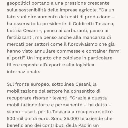
geopolitici portano a una pressione crescente
sulla sostenibilità delle imprese agricole. “Da un
lato vuol dire aumento dei costi di produzione –
ha osservato la presidente di Coldiretti Toscana,
Letizia Cesani -, penso ai carburanti, penso ai
fertilizzanti, ma penso anche alla mancanza di
mercati per settori come il florovivaismo che già
hanno visto annullare commesse e container fermi
ai porti”. Un impatto che colpisce in particolare
filiere esposte all’export e alla logistica
internazionale.
Sul fronte europeo, sottolinea Cesani, la
mobilitazione del settore ha consentito di
recuperare risorse rilevanti. “Grazie a questa
mobilitazione forte e permanente – ha detto –
siamo riusciti per la Toscana a recuperare oltre
500 milioni di euro. Sono 35.000 le aziende che
beneficiano dei contributi della Pac in un