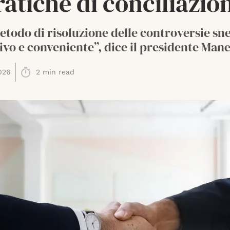
ratiche di conciliazio
etodo di risoluzione delle controversie sne
ivo e conveniente”, dice il presidente Mane
026
2
min read