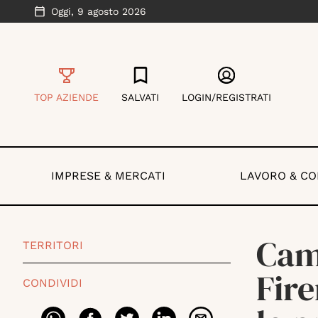
Oggi,
9 agosto 2026
TOP AZIENDE
SALVATI
LOGIN/REGISTRATI
IMPRESE & MERCATI
LAVORO & C
Cam
TERRITORI
Fir
CONDIVIDI