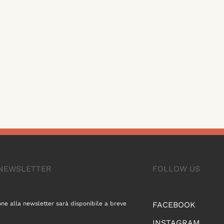
A NEWSLETTER
FOLLOW US
one alla newsletter sarà disponibile a breve
FACEBOOK
INSTAGRAM