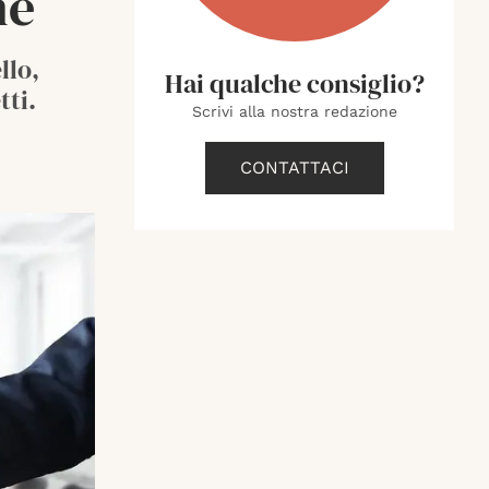
ne
llo,
Hai qualche consiglio?
tti.
Scrivi alla nostra redazione
CONTATTACI