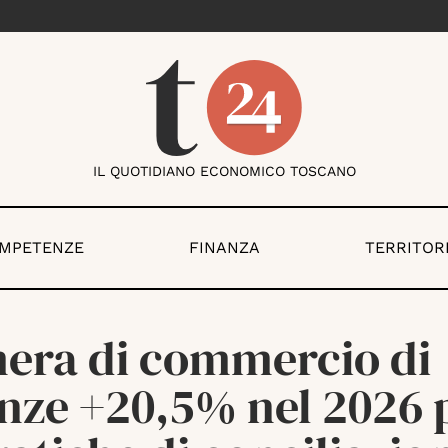
IL QUOTIDIANO ECONOMICO TOSCANO
OMPETENZE
FINANZA
TERRITOR
era di commercio di
enze +20,5% nel 2026 