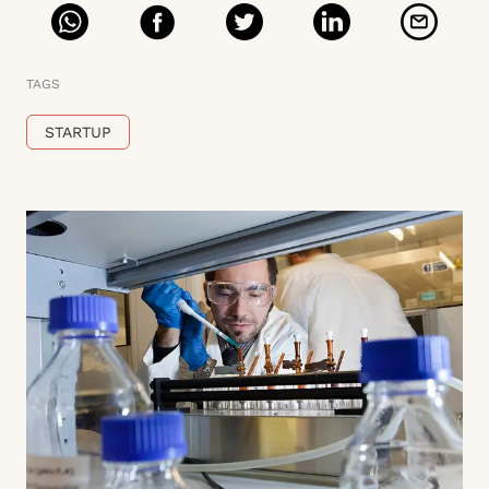
TAGS
STARTUP