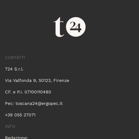
CONTATTI
T24 S.r.l.
Via Valfonda 9, 50123, Firenze
CF. e P.I. 07100110480
Pec:
toscana24@ergopec.it
+39 055 27071
INFO
Redazione: