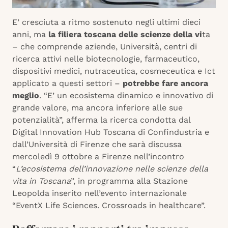
E’ cresciuta a ritmo sostenuto negli ultimi dieci
anni, ma
la filiera toscana delle scienze della vi
ta
– che comprende aziende, Università, centri di
ricerca attivi nelle biotecnologie, farmaceutico,
dispositivi medici, nutraceutica, cosmeceutica e Ict
applicato a questi settori –
potrebbe fare ancora
meglio
. “E’ un ecosistema dinamico e innovativo di
grande valore, ma ancora inferiore alle sue
potenzialità”, afferma la ricerca condotta dal
Digital Innovation Hub Toscana di Confindustria e
dall’Università di Firenze che sarà discussa
mercoledì 9 ottobre a Firenze nell’incontro
“
L’ecosistema dell’innovazione nelle scienze della
vita in Toscana
”, in programma alla Stazione
Leopolda inserito nell’evento internazionale
“EventX Life Sciences. Crossroads in healthcare”.