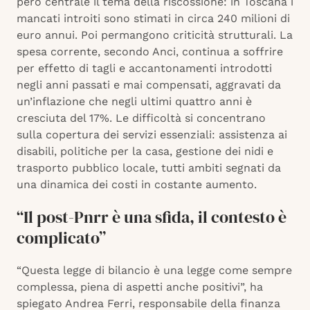
però centrale il tema della riscossione: in Toscana i
mancati introiti sono stimati in circa 240 milioni di
euro annui. Poi permangono criticità strutturali. La
spesa corrente, secondo Anci, continua a soffrire
per effetto di tagli e accantonamenti introdotti
negli anni passati e mai compensati, aggravati da
un’inflazione che negli ultimi quattro anni è
cresciuta del 17%. Le difficoltà si concentrano
sulla copertura dei servizi essenziali: assistenza ai
disabili, politiche per la casa, gestione dei nidi e
trasporto pubblico locale, tutti ambiti segnati da
una dinamica dei costi in costante aumento.
“Il post-Pnrr è una sfida, il contesto è
complicato”
“Questa legge di bilancio è una legge come sempre
complessa, piena di aspetti anche positivi”, ha
spiegato Andrea Ferri, responsabile della finanza