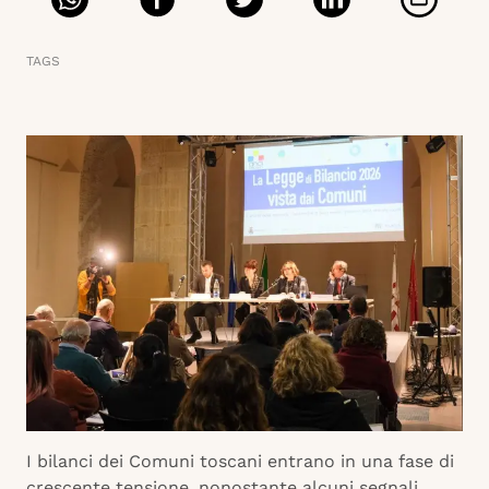
TAGS
I bilanci dei Comuni toscani entrano in una fase di
crescente tensione, nonostante alcuni segnali