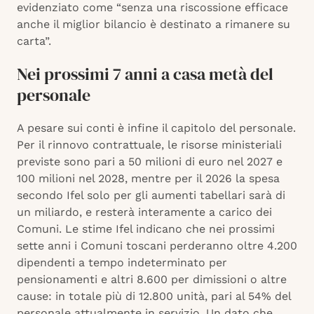
evidenziato come “senza una riscossione efficace
anche il miglior bilancio è destinato a rimanere su
carta”.
Nei prossimi 7 anni a casa metà del
personale
A pesare sui conti è infine il capitolo del personale.
Per il rinnovo contrattuale, le risorse ministeriali
previste sono pari a 50 milioni di euro nel 2027 e
100 milioni nel 2028, mentre per il 2026 la spesa
secondo Ifel solo per gli aumenti tabellari sarà di
un miliardo, e resterà interamente a carico dei
Comuni. Le stime Ifel indicano che nei prossimi
sette anni i Comuni toscani perderanno oltre 4.200
dipendenti a tempo indeterminato per
pensionamenti e altri 8.600 per dimissioni o altre
cause: in totale più di 12.800 unità, pari al 54% del
personale attualmente in servizio. Un dato che