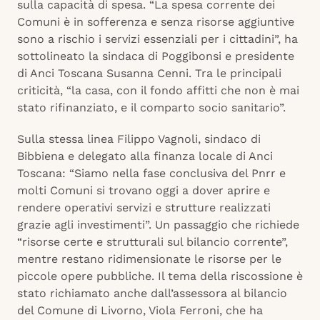
sulla capacità di spesa. “La spesa corrente dei
Comuni è in sofferenza e senza risorse aggiuntive
sono a rischio i servizi essenziali per i cittadini”, ha
sottolineato la sindaca di Poggibonsi e presidente
di Anci Toscana Susanna Cenni. Tra le principali
criticità, “la casa, con il fondo affitti che non è mai
stato rifinanziato, e il comparto socio sanitario”.
Sulla stessa linea Filippo Vagnoli, sindaco di
Bibbiena e delegato alla finanza locale di Anci
Toscana: “Siamo nella fase conclusiva del Pnrr e
molti Comuni si trovano oggi a dover aprire e
rendere operativi servizi e strutture realizzati
grazie agli investimenti”. Un passaggio che richiede
“risorse certe e strutturali sul bilancio corrente”,
mentre restano ridimensionate le risorse per le
piccole opere pubbliche. Il tema della riscossione è
stato richiamato anche dall’assessora al bilancio
del Comune di Livorno, Viola Ferroni, che ha