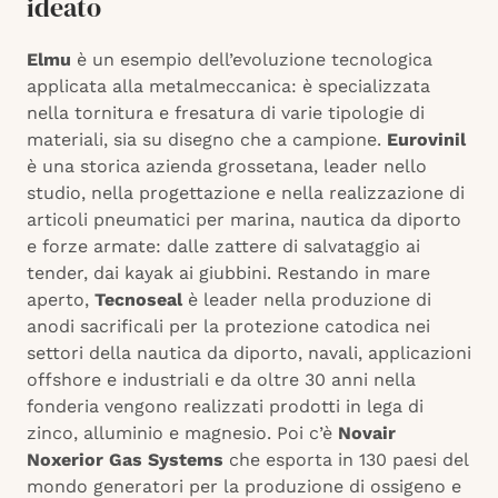
ideato
Elmu
è un esempio dell’evoluzione tecnologica
applicata alla metalmeccanica: è specializzata
nella tornitura e fresatura di varie tipologie di
materiali, sia su disegno che a campione.
Eurovinil
è una storica azienda grossetana, leader nello
studio, nella progettazione e nella realizzazione di
articoli pneumatici per marina, nautica da diporto
e forze armate: dalle zattere di salvataggio ai
tender, dai kayak ai giubbini. Restando in mare
aperto,
Tecnoseal
è leader nella produzione di
anodi sacrificali per la protezione catodica nei
settori della nautica da diporto, navali, applicazioni
offshore e industriali e da oltre 30 anni nella
fonderia vengono realizzati prodotti in lega di
zinco, alluminio e magnesio. Poi c’è
Novair
Noxerior Gas Systems
che esporta in 130 paesi del
mondo generatori per la produzione di ossigeno e