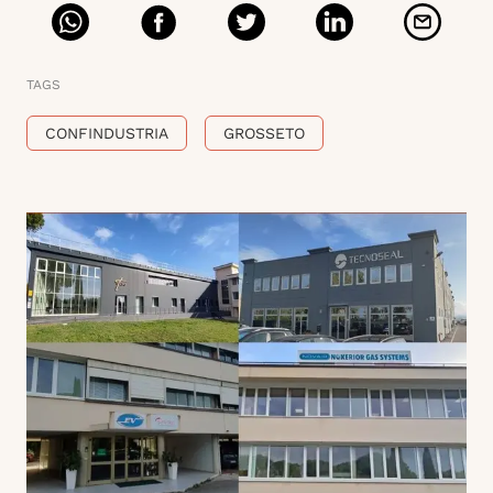
TAGS
CONFINDUSTRIA
GROSSETO