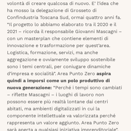
volontà di creare qualcosa di nuovo. E’ l’idea che
ha mosso la delegazione di Grosseto di
Confindustria Toscana Sud, ormai quattro anni fa.
“Il progetto lo abbiamo elaborato tra il 2020 e il
2021 – ricorda il responsabile Giovanni Mascagni –
con un masterplan che contiene elementi di
innovazione e trasformazione per quest’area.
Logistica, formazione, servizi, ma anche
aggregazione e ovviamente sviluppo sostenibile
sono i temi centrali, per coniugare dinamiche
d’impresa e socialità”. Area Punto Zero
aspira
quindi a imporsi come un polo produttivo di
nuova generazione:
“Perché i tempi sono cambiati
– riflette Mascagni – i luoghi di lavoro non
possono essere più realtà lontane dai centri
abitati, ma ambienti digitalizzati in cui la
componente intellettuale va valorizzata perché
rappresenta un valore aggiunto. Area Punto Zero
sarà aperta a qualsiasi iniziativa imprenditoriale”.