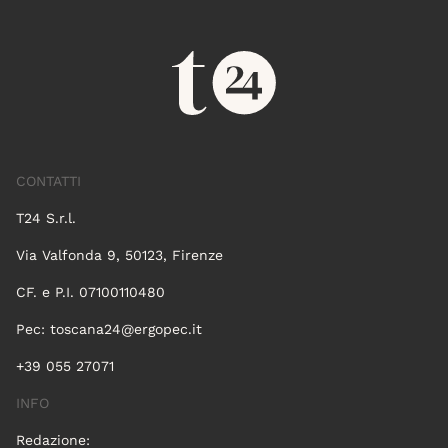
CONTATTI
T24 S.r.l.
Via Valfonda 9, 50123, Firenze
CF. e P.I. 07100110480
Pec:
toscana24@ergopec.it
+39 055 27071
INFO
Redazione: