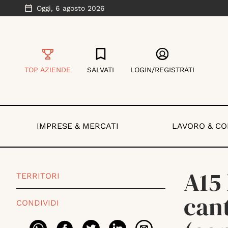
Oggi,
6 agosto 2026
TOP AZIENDE
SALVATI
LOGIN/REGISTRATI
IMPRESE & MERCATI
LAVORO & C
A15 
TERRITORI
cant
CONDIVIDI