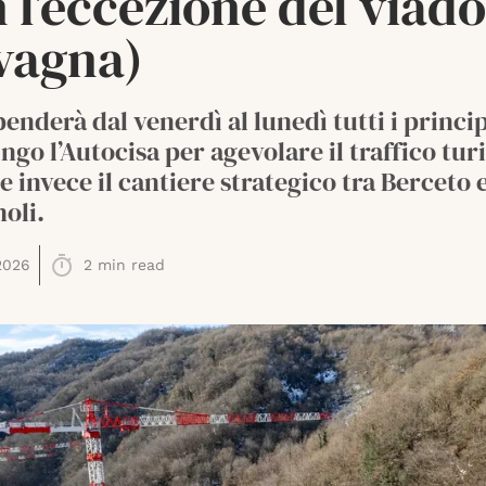
 l’eccezione del viado
vagna)
penderà dal venerdì al lunedì tutti i princip
ungo l’Autocisa per agevolare il traffico turi
 invece il cantiere strategico tra Berceto 
oli.
2026
2
min read