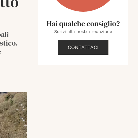
tto
Hai qualche consiglio?
Scrivi alla nostra redazione
ali
stico.
CONTATTACI
e