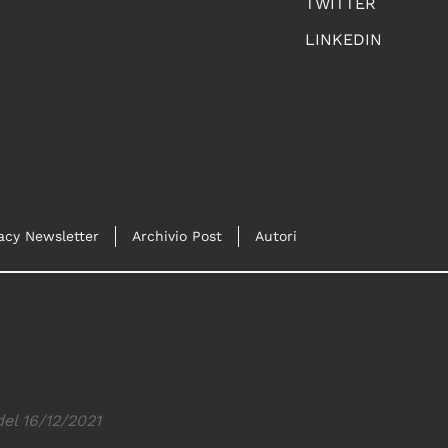
TWITTER
LINKEDIN
acy Newsletter
Archivio Post
Autori
del 16/12/2021