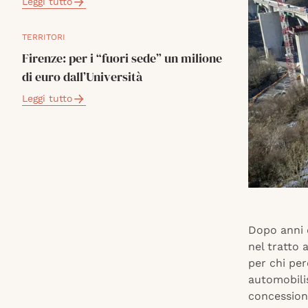
Leggi tutto
TERRITORI
Firenze: per i “fuori sede” un milione
di euro dall’Università
Leggi tutto
Dopo anni d
nel tratto
per chi per
automobilis
concession