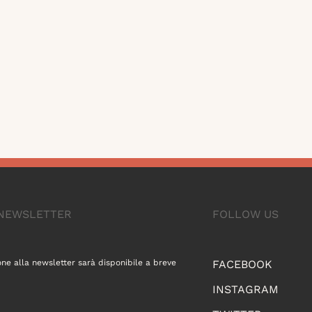
A NEWSLETTER
FOLLOW US
one alla newsletter sarà disponibile a breve
FACEBOOK
INSTAGRAM