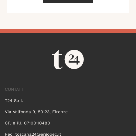
CONTATTI
T24 S.r.l.
Via Valfonda 9, 50123, Firenze
CF. e P.I. 07100110480
Pec:
toscana24@ergopec.it