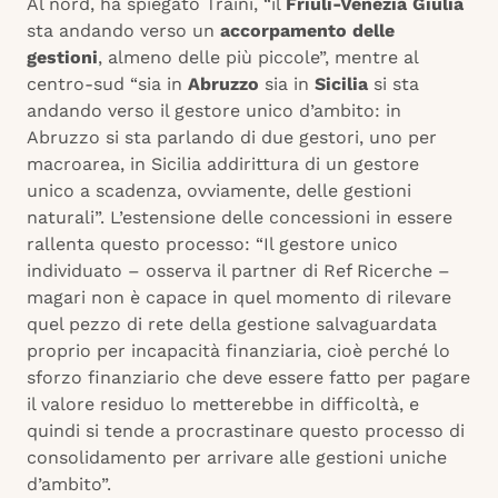
Al nord, ha spiegato Traini, “il
Friuli-Venezia Giulia
sta andando verso un
accorpamento delle
gestioni
, almeno delle più piccole”, mentre al
centro-sud “sia in
Abruzzo
sia in
Sicilia
si sta
andando verso il gestore unico d’ambito: in
Abruzzo si sta parlando di due gestori, uno per
macroarea, in Sicilia addirittura di un gestore
unico a scadenza, ovviamente, delle gestioni
naturali”. L’estensione delle concessioni in essere
rallenta questo processo: “Il gestore unico
individuato – osserva il partner di Ref Ricerche –
magari non è capace in quel momento di rilevare
quel pezzo di rete della gestione salvaguardata
proprio per incapacità finanziaria, cioè perché lo
sforzo finanziario che deve essere fatto per pagare
il valore residuo lo metterebbe in difficoltà, e
quindi si tende a procrastinare questo processo di
consolidamento per arrivare alle gestioni uniche
d’ambito”.