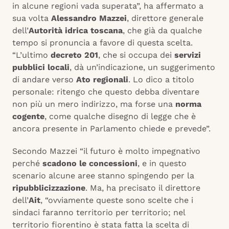
in alcune regioni vada superata”, ha affermato a
sua volta
Alessandro Mazzei
, direttore generale
dell’
Autorità idrica toscana
, che già da qualche
tempo si pronuncia a favore di questa scelta.
“L’ultimo
decreto 201
, che si occupa dei
servizi
pubblici locali
, dà un’indicazione, un suggerimento
di andare verso
Ato regionali
. Lo dico a titolo
personale: ritengo che questo debba diventare
non più un mero indirizzo, ma forse una
norma
cogente
, come qualche disegno di legge che è
ancora presente in Parlamento chiede e prevede”.
Secondo Mazzei “il futuro è molto impegnativo
perché
scadono le concessioni
, e in questo
scenario alcune aree stanno spingendo per la
ripubblicizzazione
. Ma, ha precisato il direttore
dell’
Ait
, “ovviamente queste sono scelte che i
sindaci faranno territorio per territorio; nel
territorio fiorentino è stata fatta la scelta di