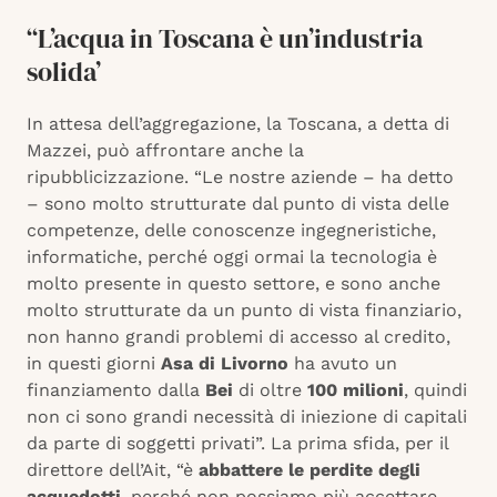
“L’acqua in Toscana è un’industria
solida’
In attesa dell’aggregazione, la Toscana, a detta di
Mazzei, può affrontare anche la
ripubblicizzazione. “Le nostre aziende – ha detto
– sono molto strutturate dal punto di vista delle
competenze, delle conoscenze ingegneristiche,
informatiche, perché oggi ormai la tecnologia è
molto presente in questo settore, e sono anche
molto strutturate da un punto di vista finanziario,
non hanno grandi problemi di accesso al credito,
in questi giorni
Asa di Livorno
ha avuto un
finanziamento dalla
Bei
di oltre
100 milioni
, quindi
non ci sono grandi necessità di iniezione di capitali
da parte di soggetti privati”. La prima sfida, per il
direttore dell’Ait, “è
abbattere le perdite degli
acquedotti
, perché non possiamo più accettare