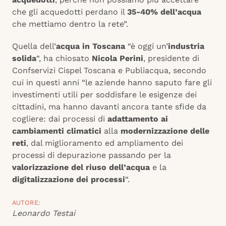
che gli acquedotti perdano il
35-40% dell’acqua
che mettiamo dentro la rete”.
Quella dell’
acqua in Toscana
“è oggi un’
industria
solida
“, ha chiosato
Nicola Perini
, presidente di
Confservizi Cispel Toscana e Publiacqua, secondo
cui in questi anni “le aziende hanno saputo fare gli
investimenti utili per soddisfare le esigenze dei
cittadini, ma hanno davanti ancora tante sfide da
cogliere: dai processi di
adattamento ai
cambiamenti climatici
alla
modernizzazione delle
reti
, dal miglioramento ed ampliamento dei
processi di depurazione passando per la
valorizzazione del riuso dell’acqua
e la
digitalizzazione dei processi
“.
AUTORE:
Leonardo Testai