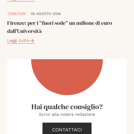
TERRITORI
05 AGOSTO 2026
Firenze: per i “fuori sede” un milione di euro
dall’Università
Leggi tutto
Hai qualche consiglio?
Scrivi alla nostra redazione
CONTATTACI