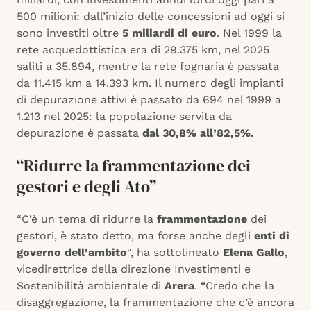
500 milioni: dall’inizio delle concessioni ad oggi si
sono investiti oltre
5 miliardi di euro
. Nel 1999 la
rete acquedottistica era di 29.375 km, nel 2025
saliti a 35.894, mentre la rete fognaria è passata
da 11.415 km a 14.393 km. Il numero degli impianti
di depurazione attivi è passato da 694 nel 1999 a
1.213 nel 2025: la popolazione servita da
depurazione è passata
dal 30,8% all’82,5%.
“Ridurre la frammentazione dei
gestori e degli Ato”
“C’è un tema di ridurre la
frammentazione
dei
gestori, è stato detto, ma forse anche degli
enti di
governo dell’ambito
“, ha sottolineato
Elena Gallo
,
vicedirettrice della direzione Investimenti e
Sostenibilità ambientale di
Arera
. “Credo che la
disaggregazione, la frammentazione che c’è ancora