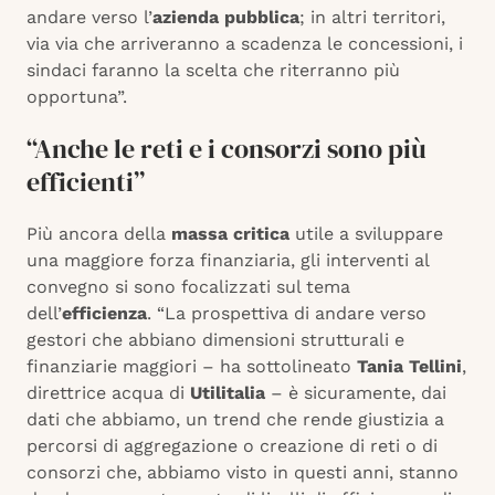
andare verso l’
azienda pubblica
; in altri territori,
via via che arriveranno a scadenza le concessioni, i
sindaci faranno la scelta che riterranno più
opportuna”.
“Anche le reti e i consorzi sono più
efficienti”
Più ancora della
massa critica
utile a sviluppare
una maggiore forza finanziaria, gli interventi al
convegno si sono focalizzati sul tema
dell’
efficienza
. “La prospettiva di andare verso
gestori che abbiano dimensioni strutturali e
finanziarie maggiori – ha sottolineato
Tania Tellini
,
direttrice acqua di
Utilitalia
– è sicuramente, dai
dati che abbiamo, un trend che rende giustizia a
percorsi di aggregazione o creazione di reti o di
consorzi che, abbiamo visto in questi anni, stanno