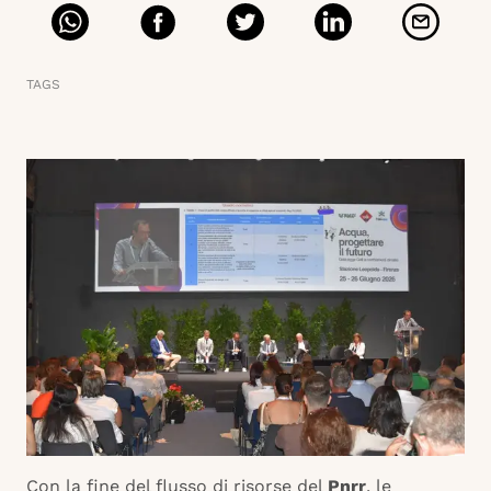
TAGS
Con la fine del flusso di risorse del
Pnrr
, le