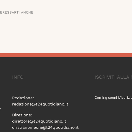
TERESSARTI ANCHE
INFO
ISCRIVITI ALL
Redazione:
Coming soon! L'iscrizi
redazione@t24quotidiano.it
e
Direzione:
direttore@t24quotidiano.it
cristianomeoni@t24quotidiano.it