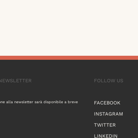
A NEWSLETTER
FOLLOW US
one alla newsletter sarà disponibile a breve
FACEBOOK
INSTAGRAM
TWITTER
LINKEDIN