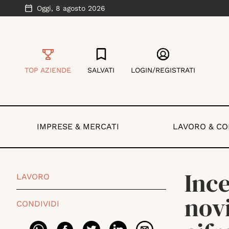
Oggi,
8 agosto 2026
TOP AZIENDE
SALVATI
LOGIN/REGISTRATI
IMPRESE & MERCATI
LAVORO & C
Ince
LAVORO
novi
CONDIVIDI