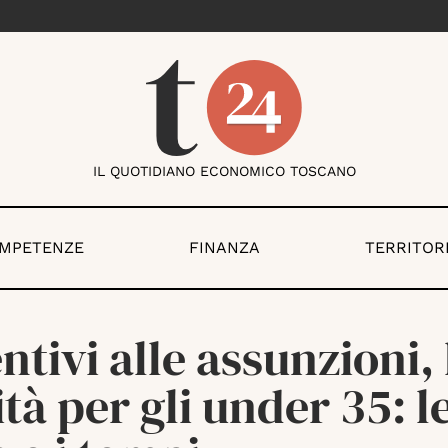
IL QUOTIDIANO ECONOMICO TOSCANO
OMPETENZE
FINANZA
TERRITOR
ntivi alle assunzioni, 
tà per gli under 35: l