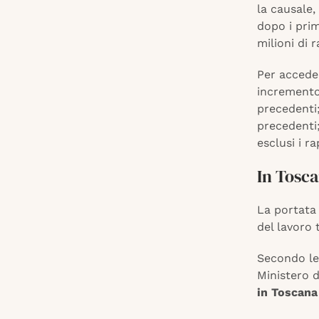
la causale,
dopo i prim
milioni di r
Per acceder
incremento
precedenti;
precedenti
esclusi i r
In Tosca
La portata
del lavoro
Secondo le 
Ministero d
in Toscana