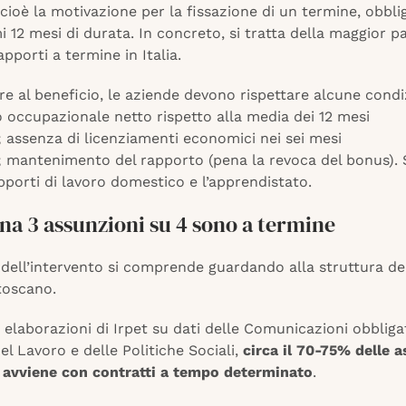
 cioè la motivazione per la fissazione di un termine, obbli
i 12 mesi di durata. In concreto, si tratta della maggior pa
apporti a termine in Italia.
e al beneficio, le aziende devono rispettare alcune condi
 occupazionale netto rispetto alla media dei 12 mesi
 assenza di licenziamenti economici nei sei mesi
; mantenimento del rapporto (pena la revoca del bonus).
apporti di lavoro domestico e l’apprendistato.
na 3 assunzioni su 4 sono a termine
 dell’intervento si comprende guardando alla struttura d
 toscano.
elaborazioni di Irpet su dati delle Comunicazioni obbliga
el Lavoro e delle Politiche Sociali,
circa il 70-75% delle 
 avviene con contratti a tempo determinato
.