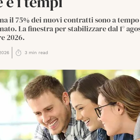
e e i tempi
na il 75% dei nuovi contratti sono a tempo
ato. La finestra per stabilizzare dal 1° agos
e 2026.
2026
3
min read