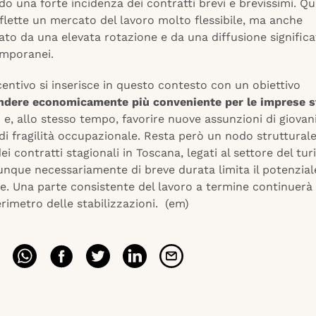
 una forte incidenza dei contratti brevi e brevissimi. Q
flette un mercato del lavoro molto flessibile, ma anche
ato da una elevata rotazione e da una diffusione significa
emporanei.
centivo si inserisce in questo contesto con un obiettivo
ndere economicamente più conveniente per le imprese st
i
e, allo stesso tempo, favorire nuove assunzioni di giovani
di fragilità occupazionale. Resta però un nodo strutturale
ei contratti stagionali in Toscana, legati al settore del tu
dunque necessariamente di breve durata limita il potenzia
re. Una parte consistente del lavoro a termine continuerà
erimetro delle stabilizzazioni. (em)